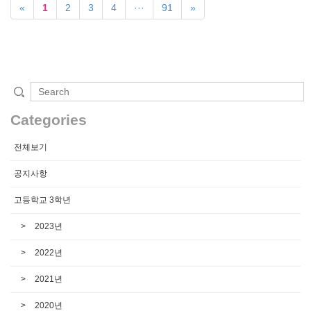
«
1
2
3
4
···
91
»
Categories
전체보기
공지사항
고등학교 3학년
2023년
2022년
2021년
2020년