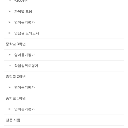
~2004년
과목별 모음
영어듣기평가
영남권 모의고사
중학교 3학년
영어듣기평가
학업성취도평가
중학교 2학년
영어듣기평가
중학교 1학년
영어듣기평가
전문 시험