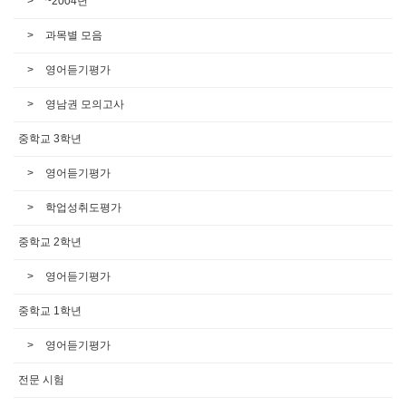
~2004년
과목별 모음
영어듣기평가
영남권 모의고사
중학교 3학년
영어듣기평가
학업성취도평가
중학교 2학년
영어듣기평가
중학교 1학년
영어듣기평가
전문 시험