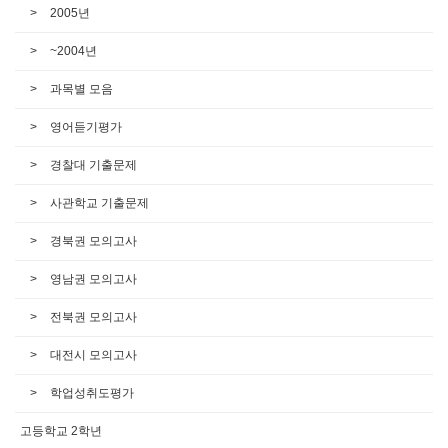
2005년
~2004년
과목별 모음
영어듣기평가
경찰대 기출문제
사관학교 기출문제
경북권 모의고사
영남권 모의고사
전북권 모의고사
대전시 모의고사
학업성취도평가
고등학교 2학년