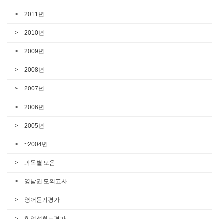
2011년
2010년
2009년
2008년
2007년
2006년
2005년
~2004년
과목별 모음
영남권 모의고사
영어듣기평가
학업성취도평가