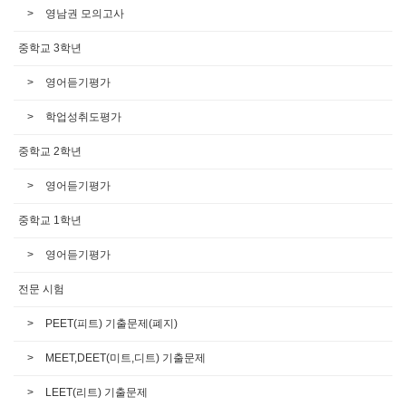
영남권 모의고사
중학교 3학년
영어듣기평가
학업성취도평가
중학교 2학년
영어듣기평가
중학교 1학년
영어듣기평가
전문 시험
PEET(피트) 기출문제(폐지)
MEET,DEET(미트,디트) 기출문제
LEET(리트) 기출문제