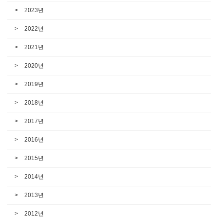
2023년
2022년
2021년
2020년
2019년
2018년
2017년
2016년
2015년
2014년
2013년
2012년