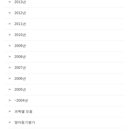
2013년
2012년
2011년
2010년
2009년
2008년
2007년
2006년
2005년
~2004년
과목별 모음
영어듣기평가