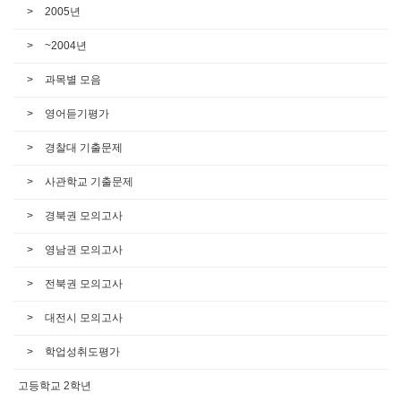
2005년
~2004년
과목별 모음
영어듣기평가
경찰대 기출문제
사관학교 기출문제
경북권 모의고사
영남권 모의고사
전북권 모의고사
대전시 모의고사
학업성취도평가
고등학교 2학년