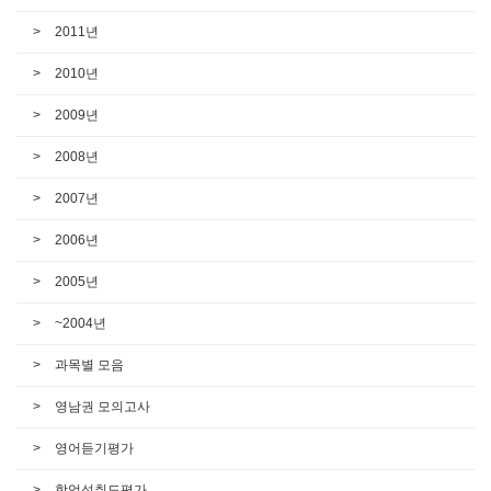
2011년
2010년
2009년
2008년
2007년
2006년
2005년
~2004년
과목별 모음
영남권 모의고사
영어듣기평가
학업성취도평가