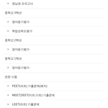
영남권 모의고사
중학교 3학년
영어듣기평가
학업성취도평가
중학교 2학년
영어듣기평가
중학교 1학년
영어듣기평가
전문 시험
PEET(피트) 기출문제(폐지)
MEET,DEET(미트,디트) 기출문제
LEET(리트) 기출문제