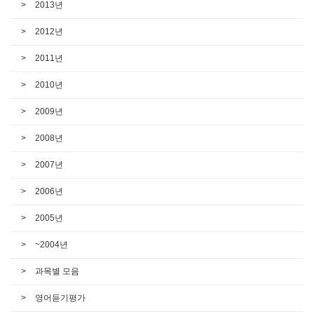
2013년
2012년
2011년
2010년
2009년
2008년
2007년
2006년
2005년
~2004년
과목별 모음
영어듣기평가