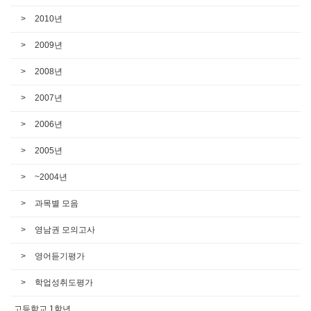
2010년
2009년
2008년
2007년
2006년
2005년
~2004년
과목별 모음
영남권 모의고사
영어듣기평가
학업성취도평가
고등학교 1학년