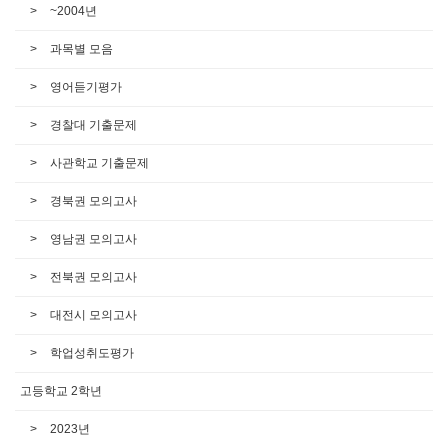
~2004년
과목별 모음
영어듣기평가
경찰대 기출문제
사관학교 기출문제
경북권 모의고사
영남권 모의고사
전북권 모의고사
대전시 모의고사
학업성취도평가
고등학교 2학년
2023년