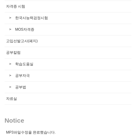
자격증 시험
한국사능력검정시험
MOS자격증
고입선발고사(폐지)
공부칼럼
학습도움실
공부자극
공부법
자료실
Notice
MP3파일수정을 완료했습니다.