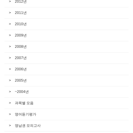
2012년
2011년
2010년
2009년
2008년
2007년
2006년
2005년
~2004년
과목별 모음
영어듣기평가
영남권 모의고사