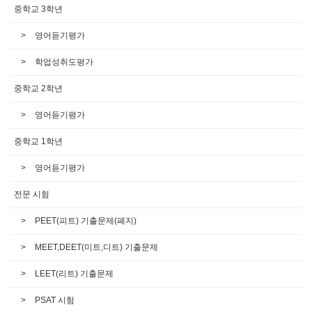
중학교 3학년
영어듣기평가
학업성취도평가
중학교 2학년
영어듣기평가
중학교 1학년
영어듣기평가
전문 시험
PEET(피트) 기출문제(폐지)
MEET,DEET(미트,디트) 기출문제
LEET(리트) 기출문제
PSAT 시험