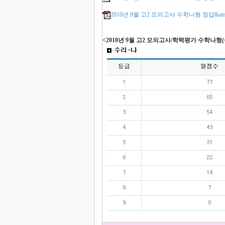
2010년 9월 고2 모의고사 수학나형 정답&amp
<2010년 9월 고2 모의고사/학력평가 수학나형