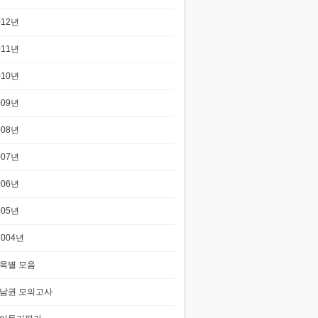
012년
011년
010년
009년
008년
007년
006년
005년
2004년
목별 모음
남권 모의고사