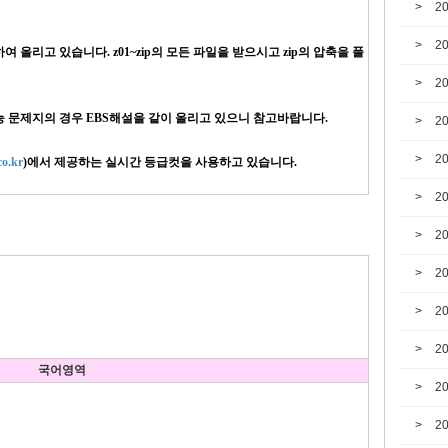
2
2
올리고 있습니다. z01~zip의 모든 파일을 받으시고 zip의 압축을 풀
2
수능 문제지의 경우 EBS해설을 같이 올리고 있으니 참고바랍니다.
2
2
o.kr
)에서 제공하는 실시간 등급컷을 사용하고 있습니다.
2
2
2
2
2
국어영역
2
2