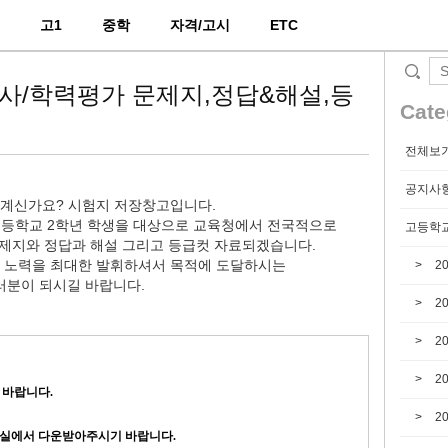
2
고1
중학
자격/고시
ETC
의고사/학력평가 문제지,정답&해설,등
Cate
전체보
공지사
 계신가요? 시험지 저장창고입니다.
에 고등학교 2학년 학생을 대상으로 교육청에서 전국적으로
고등학교
제지와 정답과 해설 그리고 등급컷 자료되겠습니다.
 노력을 최대한 발휘하셔서 목적에 도달하시는
2
러분이 되시길 바랍니다.
2
2
2
 바랍니다.
2
자료실에서 다운받아주시기 바랍니다.