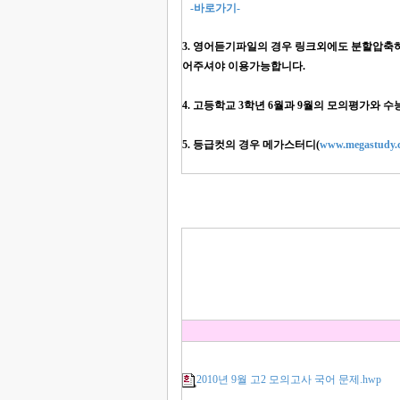
-바로가기-
3. 영어듣기파일의 경우 링크외에도 분할압축하여 
어주셔야 이용가능합니다.
4. 고등학교 3학년 6월과 9월의 모의평가와 
5. 등급컷의 경우 메가스터디(
www.megastudy.c
2010년 9월 고2 모의고사 국어 문제.hwp