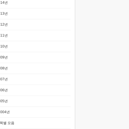
014년
013년
012년
011년
010년
009년
008년
007년
006년
005년
2004년
목별 모음