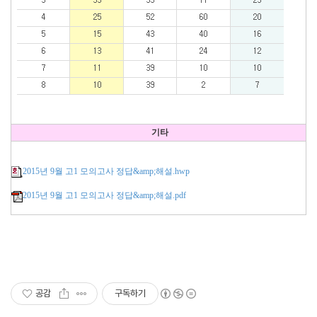
기타
2015년 9월 고1 모의고사 정답&amp;해설.hwp
2015년 9월 고1 모의고사 정답&amp;해설.pdf
공감
구독하기