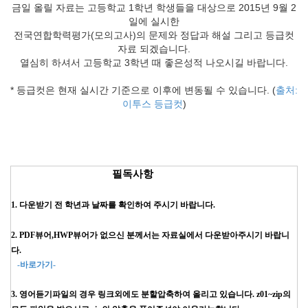
금일 올릴 자료는 고등학교 1학년 학생들을 대상으로 2015년 9월 2
일에 실시한
전국연합학력평가(모의고사)의 문제와 정답과 해설 그리고 등급컷
자료 되겠습니다.
열심히 하셔서 고등학교 3학년 때 좋은성적 나오시길 바랍니다.
* 등급컷은 현재 실시간 기준으로 이후에 변동될 수 있습니다. (
출처:
이투스 등급컷
)
필독사항
1. 다운받기 전 학년과 날짜를 확인하여 주시기 바랍니다.
2. PDF뷰어,HWP뷰어가 없으신 분께서는 자료실에서 다운받아주시기 바랍니
다.
-바로가기-
3. 영어듣기파일의 경우 링크외에도 분할압축하여 올리고 있습니다. z01~zip의