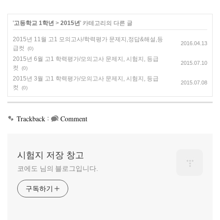
'
고등학교 1학년
>
2015년
' 카테고리의 다른 글
2015년 11월 고1 모의고사/학력평가 문제지,정답&해설,등
2016.04.13
급컷
(0)
2015년 6월 고1 학력평가/모의고사 문제지, 시험지, 등급
2015.07.10
컷
(0)
2015년 3월 고1 학력평가/모의고사 문제지, 시험지, 등급
2015.07.08
컷
(0)
:
Trackback
Comment
시험지 저장 창고
코에도 님의 블로그입니다.
구독하기