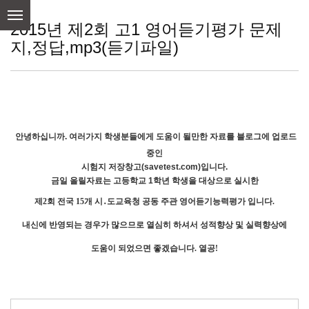
skip
to
2015년 제2회 고1 영어듣기평가 문제
content
지,정답,mp3(듣기파일)
안녕하십니까. 여러가지 학생분들에게 도움이 될만한 자료를 블로그에 업로드
중인
시험지 저장창고(savetest.com)입니다.
금일 올릴자료는 고등학교 1학년 학생을 대상으로 실시한
제2회 전국 15개 시․
도교육청 공동 주관 영어듣기능력평가 입니다.
내신에 반영되는 경우가 많으므로 열심히 하셔서 성적향상 및 실력향상에
도움이 되었으면 좋겠습니다. 열공!