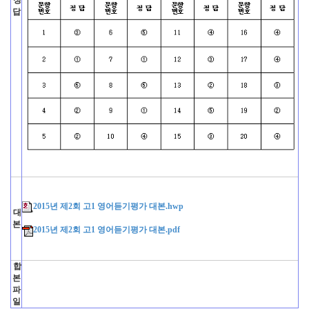
정
답
2015년 제2회 고1 영어듣기평가 대본.hwp
대
본
2015년 제2회 고1 영어듣기평가 대본.pdf
합
본
파
일