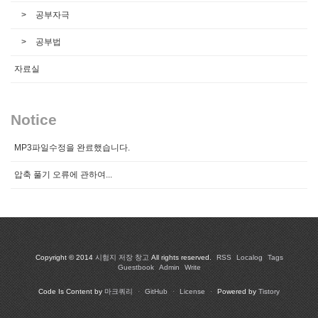
공부자극
공부법
자료실
Notice
MP3파일수정을 완료했습니다.
압축 풀기 오류에 관하여...
Copyright © 2014
시험지 저장 창고
All rights reserved.
RSS
Localog
Tags
Guestbook
Admin
Write
Code Is Content by
마크쿼리
·
GitHub
·
License
·
Powered by
Tistory