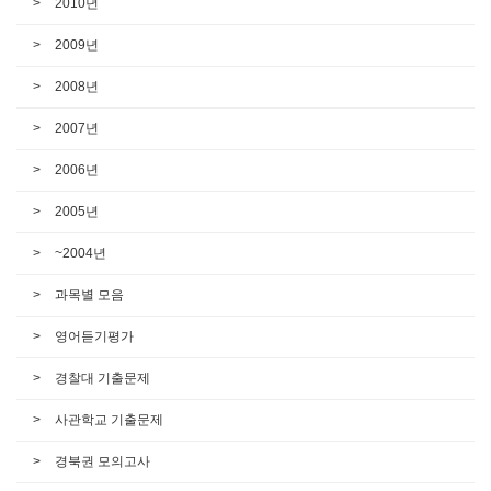
2010년
2009년
2008년
2007년
2006년
2005년
~2004년
과목별 모음
영어듣기평가
경찰대 기출문제
사관학교 기출문제
경북권 모의고사