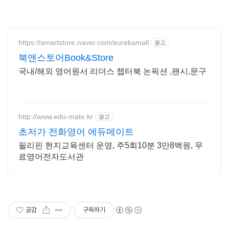
https://smartstore.naver.com/eurekamall
광고
북앤스토어Book&Store
국내/해외 영어원서 리더스 챕터북 논픽션 ,팬시,문구
http://www.edu-mate.kr
광고
초저가 전화영어 에듀메이트
필리핀 현지교육센터 운영, 주5회10분 3만8백원, 무
료영어전자도서관
공감
구독하기