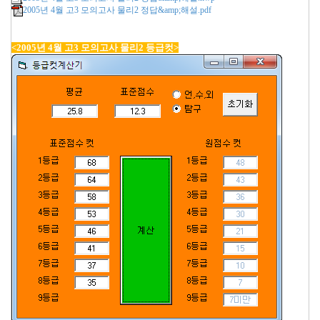
2005년 4월 고3 모의고사 물리2 정답&amp;해설.pdf
<2005년 4월 고3 모의고사 물리2 등급컷>