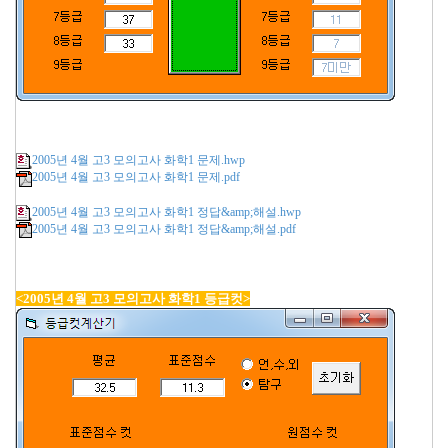
2005년 4월 고3 모의고사 화학1 문제.hwp
2005년 4월 고3 모의고사 화학1 문제.pdf
2005년 4월 고3 모의고사 화학1 정답&amp;해설.hwp
2005년 4월 고3 모의고사 화학1 정답&amp;해설.pdf
<2005년 4월 고3 모의고사 화학1 등급컷>