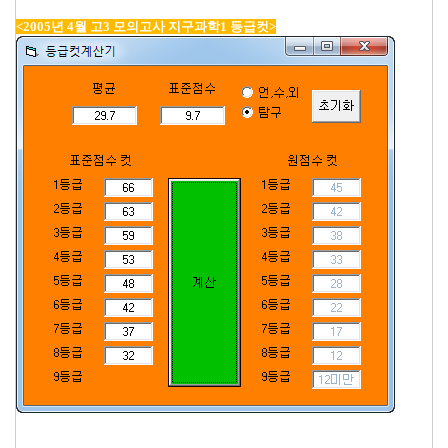
<2005년 4월 고3 모의고사 지구과학1 등급컷>