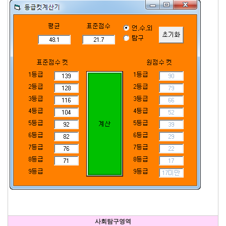
사회탐구영역