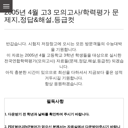
skip
to
2005년 4월 고3 모의고사/학력평가 문
content
제지,정답&해설,등급컷
반갑습니다. 시험지 저장창고에 오시는 모든 방문객들의 수능대박
을 기원합니다.
이 자료는 2005년 4월 고등학교 3학년 학생들을 대상으로 실시한
전국연합학력평가(모의고사) 자료들(문제,정답,해설,등급컷) 되겠습
니다.
아직 충분한 시간이 있으므로 최선을 다하셔서 지금보다 좋은 성적
거두시길 기원합니다.
항상 응원하겠습니다.
필독사항
1. 다운받기 전 학년과 날짜를 확인하여 주시기 바랍니다.
2. PDF뷰어,HWP뷰어가 없으신 분께서는 자료실에서 다운받아주시기 바랍니