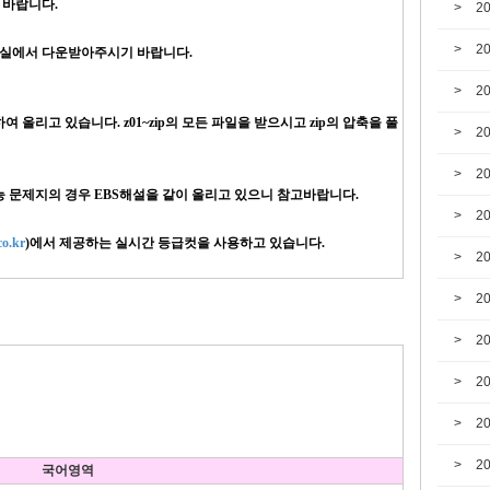
 바랍니다.
2
2
자료실에서 다운받아주시기 바랍니다.
2
올리고 있습니다. z01~zip의 모든 파일을 받으시고 zip의 압축을 풀
2
2
수능 문제지의 경우 EBS해설을 같이 올리고 있으니 참고바랍니다.
2
o.kr
)에서 제공하는 실시간 등급컷을 사용하고 있습니다.
2
2
2
2
2
2
국어영역