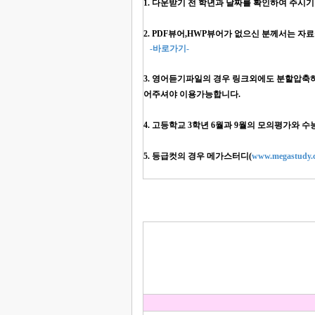
1. 다운받기 전 학년과 날짜를 확인하여 주시기
2. PDF뷰어,HWP뷰어가 없으신 분께서는 
-바로가기-
3. 영어듣기파일의 경우 링크외에도 분할압축하여 
어주셔야 이용가능합니다.
4. 고등학교 3학년 6월과 9월의 모의평가와 
5. 등급컷의 경우 메가스터디(
www.megastudy.c