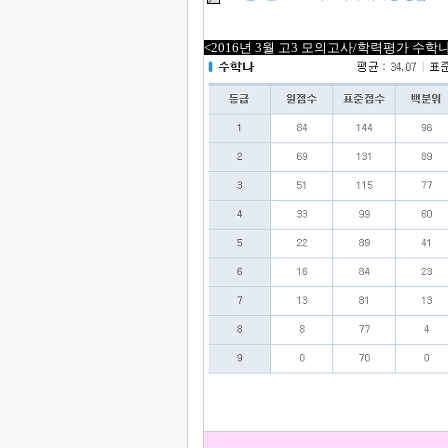
<2016년 3월 고3 모의고사/학력평가 수학