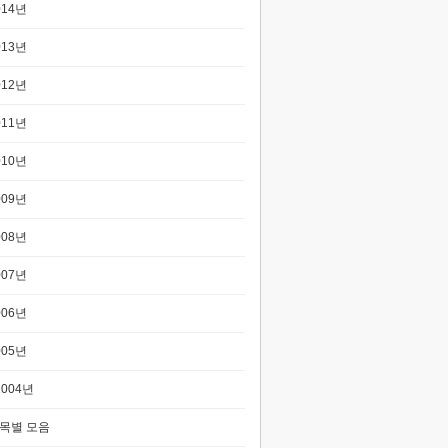
014년
013년
012년
011년
010년
009년
008년
007년
006년
005년
2004년
목별 모음