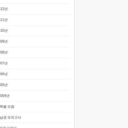
012년
011년
010년
009년
008년
007년
006년
005년
2004년
목별 모음
남권 모의고사