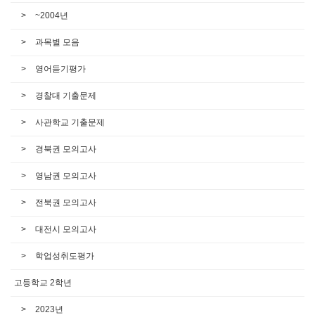
~2004년
과목별 모음
영어듣기평가
경찰대 기출문제
사관학교 기출문제
경북권 모의고사
영남권 모의고사
전북권 모의고사
대전시 모의고사
학업성취도평가
고등학교 2학년
2023년