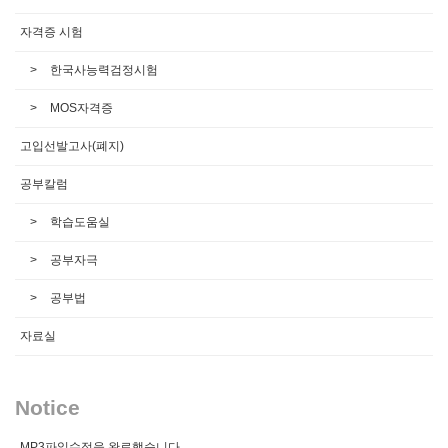
자격증 시험
한국사능력검정시험
MOS자격증
고입선발고사(폐지)
공부칼럼
학습도움실
공부자극
공부법
자료실
Notice
MP3파일수정을 완료했습니다.