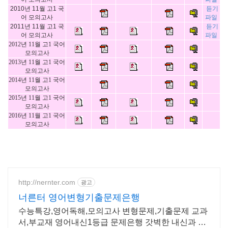
2010년 11월 고1 국
듣기
어 모의고사
파일
2011년 11월 고1 국
듣기
어 모의고사
파일
2012년 11월 고1 국어
모의고사
2013년 11월 고1 국어
모의고사
2014년 11월 고1 국어
모의고사
2015년 11월 고1 국어
모의고사
2016년 11월 고1 국어
모의고사
http://nernter.com
광고
너른터 영어변형기출문제은행
수능특강,영어독해,모의고사 변형문제,기출문제 교과
서,부교재 영어내신1등급 문제은행 갓벽한 내신과 수