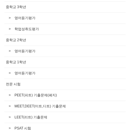
중학교 3학년
영어듣기평가
학업성취도평가
중학교 2학년
영어듣기평가
중학교 1학년
영어듣기평가
전문 시험
PEET(피트) 기출문제(폐지)
MEET,DEET(미트,디트) 기출문제
LEET(리트) 기출문제
PSAT 시험