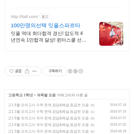
능대비 너른터
http://itall.com/
광고
100만명의선택 잇올스파르타
잇올 역대 최다합격 경신! 압도적 4
년연속 1만합격 달성! 윈터스쿨 선착
순 모집! 메디컬 명문대 31% 합격! 최
근 4년 합격자 46,000! 관리형 14년
노하우
공감
구독하기
'
고등학교 1학년
>
과목별 모음
' 카테고리의 다른 글
고1 6월 모의고사 수학 문제,정답&해설,등급컷 모음
2016.07.18
(0)
고1 3월 모의고사 수학 문제,정답&해설,등급컷 모음
2016.07.15
(1)
고1 9월 모의고사 국어 문제,정답&해설,등급컷 모음
2016.07.07
(0)
고1 6월 모의고사 국어 문제,정답&해설,등급컷 모음
2016.07.02
(0)
고1 3월 모의고사 국어 문제,정답&해설,등급컷 모음
2016.06.29
(0)