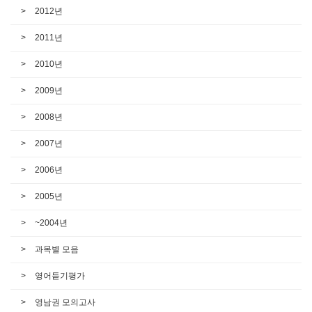
2012년
2011년
2010년
2009년
2008년
2007년
2006년
2005년
~2004년
과목별 모음
영어듣기평가
영남권 모의고사