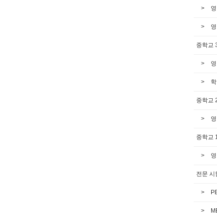
영
영
중학교 
영
학
중학교 
영
중학교 
영
전문 시
P
M