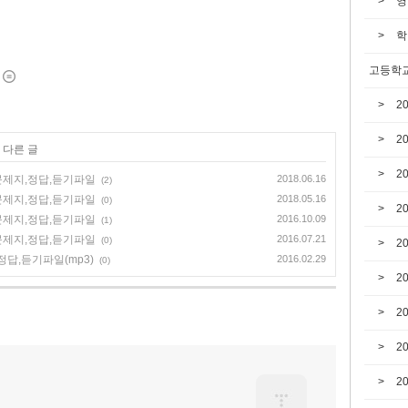
영
학
고등학교
2
2
 다른 글
2
,문제지,정답,듣기파일
2018.06.16
(2)
,문제지,정답,듣기파일
2018.05.16
(0)
2
,문제지,정답,듣기파일
2016.10.09
(1)
,문제지,정답,듣기파일
2016.07.21
(0)
2
정답,듣기파일(mp3)
2016.02.29
(0)
2
2
2
2