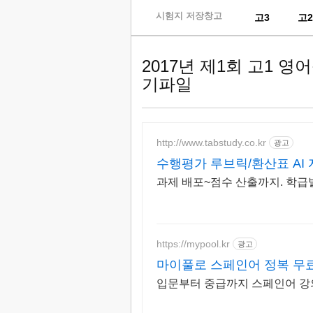
skip
시험지 저장창고
고3
고
to
content
2017년 제1회 고1 
기파일
http://www.tabstudy.co.kr
광고
수행평가 루브릭/환산표 AI
과제 배포~점수 산출까지. 학급
https://mypool.kr
광고
마이풀로 스페인어 정복 무
입문부터 중급까지 스페인어 강