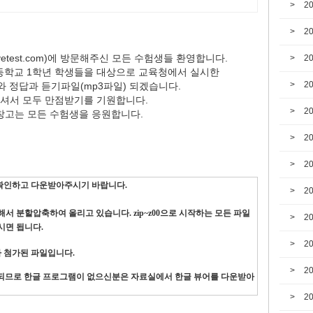
2
2
test.com)에 방문해주신 모든 수험생들 환영합니다.
2
 고등학교 1학년 학생들을 대상으로 교육청에서 실시한
2
 정답과 듣기파일(mp3파일) 되겠습니다.
셔서 모두 만점받기를 기원합니다.
2
창고는 모든 수험생을 응원합니다.
2
2
를 확인하고 다운받아주시기 바랍니다.
2
서 분할압축하여 올리고 있습니다. zip~z00으로 시작하는 모든 파일
2
시면 됩니다.
2
3가 첨가된 파일입니다.
2
 제공되므로 한글 프로그램이 없으신분은 자료실에서 한글 뷰어를 다운
받아
2