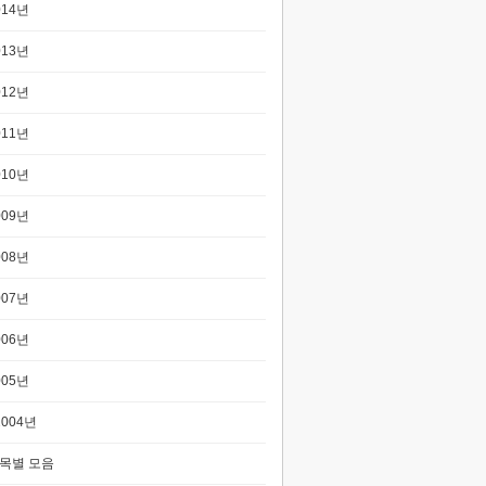
014년
013년
012년
011년
010년
009년
008년
007년
006년
005년
2004년
목별 모음