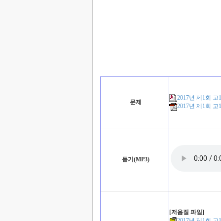
2017년 제1회 
문제
2017년 제1회 
듣기(MP3)
[저음질 파일]
2017년 제1회 