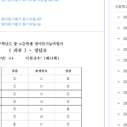
고등학교
2
고1 영어듣기평가 듣기파일.z01
고1 영어듣기평가 듣기파일.zip
2
2
2
2
2
2
2
2
2
2