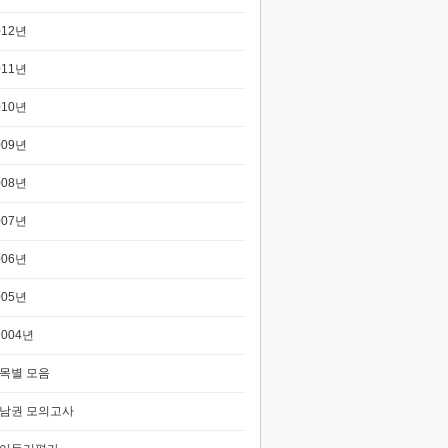
012년
011년
010년
009년
008년
007년
006년
005년
2004년
목별 모음
남권 모의고사