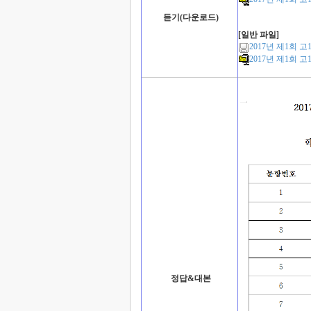
듣기(다운로드)
[일반 파일]
2017년 제1회 
2017년 제1회 
정답&대본