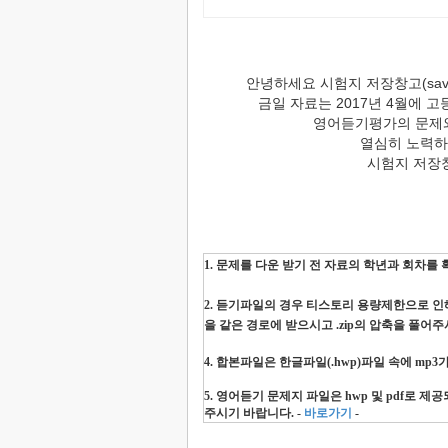
안녕하세요 시험지 저장창고(save
금일 자료는 2017년 4월에
영어듣기평가의 문제와
열심히 노력하
시험지 저장
1. 문제를 다운 받기 전 자료의 학년과 회차
2. 듣기파일의 경우 티스토리 용량제한으로 인해
을 같은 경로에 받으시고 .zip의 압축을 풀어주
4. 합본파일은 한글파일(.hwp)파일 속에 mp
5. 영어듣기 문제지 파일은 hwp 및 pdf로
주시기 바랍니다. -
바로가기
-