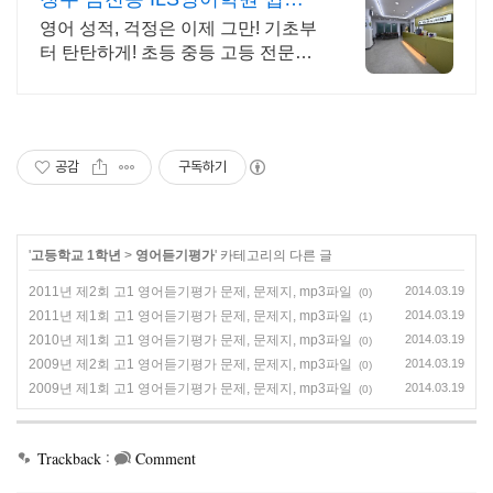
재미있게 배우는 영어
영어 성적, 걱정은 이제 그만! 기초부
터 탄탄하게! 초등 중등 고등 전문영
어학원 아이들의 창의성을 발휘하고
영어로 자유롭게 표현할 수 있는 기
회를 제공합니다.
공감
구독하기
'
고등학교 1학년
>
영어듣기평가
' 카테고리의 다른 글
2011년 제2회 고1 영어듣기평가 문제, 문제지, mp3파일
2014.03.19
(0)
2011년 제1회 고1 영어듣기평가 문제, 문제지, mp3파일
2014.03.19
(1)
2010년 제1회 고1 영어듣기평가 문제, 문제지, mp3파일
2014.03.19
(0)
2009년 제2회 고1 영어듣기평가 문제, 문제지, mp3파일
2014.03.19
(0)
2009년 제1회 고1 영어듣기평가 문제, 문제지, mp3파일
2014.03.19
(0)
:
Trackback
Comment