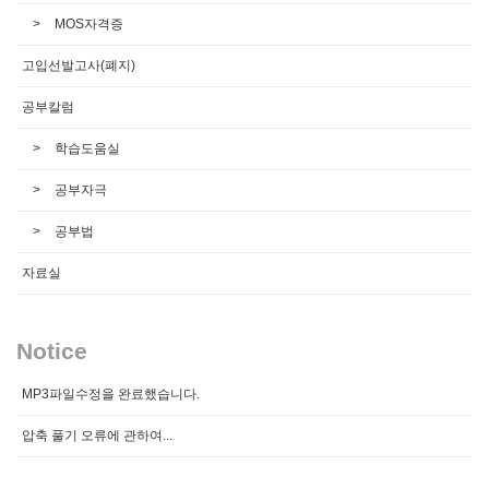
MOS자격증
고입선발고사(폐지)
공부칼럼
학습도움실
공부자극
공부법
자료실
Notice
MP3파일수정을 완료했습니다.
압축 풀기 오류에 관하여...