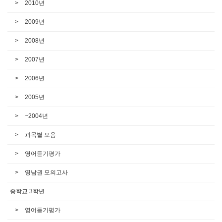
2010년
2009년
2008년
2007년
2006년
2005년
~2004년
과목별 모음
영어듣기평가
영남권 모의고사
중학교 3학년
영어듣기평가