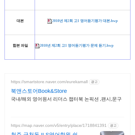
대본
2010년 제2회 고1 영어듣기평가 대본.hwp
합본 파일
2010년 제2회 고1 영어듣기평가 문제 듣기.hwp
https://smartstore.naver.com/eurekamall
광고
북앤스토어Book&Store
국내/해외 영어원서 리더스 챕터북 논픽션 ,팬시,문구
https://map.naver.com/v5/entry/place/1718841391
광고
청주 금천동 ILS영어학원 쉽고