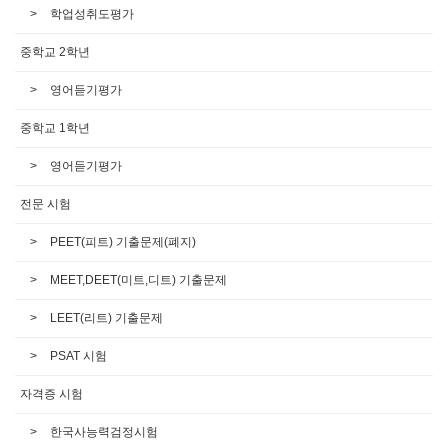
학업성취도평가
중학교 2학년
영어듣기평가
중학교 1학년
영어듣기평가
전문 시험
PEET(피트) 기출문제(폐지)
MEET,DEET(미트,디트) 기출문제
LEET(리트) 기출문제
PSAT 시험
자격증 시험
한국사능력검정시험