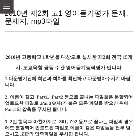
skip
to
2010년 제2회 고1 영어듣기평가 문제,
content
문제지, mp3파일
2010년 고등학교 1학년을 대상으로 실시한 제2회 전국 15개
시․도교육청 공동 주관 영어듣기능력평가 입니다.
1.다운받기전에 학년과 회차를 확인하고 다운받아주시기 바랍
니다.
2. 이름이 같고 .Part1, .Part2 등으로 끝나는 파일들은 분할되어
업로드한 파일로 .Part(숫자)가 붙은 모든 파일을 받으신 뒤에
Part1의 압축을 푸시면 됩니다.
3. 2번 항목과 마찬가지로 .Z01, Z02 등으로 끝나는 파일의 경우
에도 분할되어 업로드된 파일로 이름이 같은 파일들을 전부 받
으시고 .ZIP의 압축파일을 푸시면 됩니다.