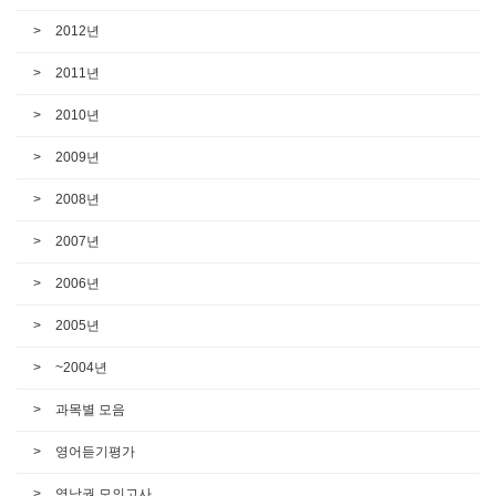
2012년
2011년
2010년
2009년
2008년
2007년
2006년
2005년
~2004년
과목별 모음
영어듣기평가
영남권 모의고사