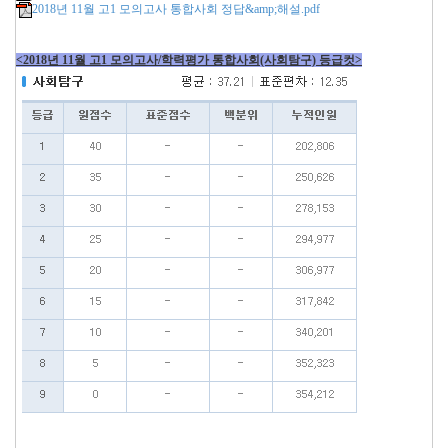
2018년 11월 고1 모의고사 통합사회 정답&amp;해설.pdf
<2018년 11월 고1 모의고사/학력평가 통합사회(사회탐구) 등급컷>