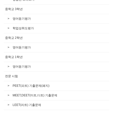
중학교 3학년
영어듣기평가
학업성취도평가
중학교 2학년
영어듣기평가
중학교 1학년
영어듣기평가
전문 시험
PEET(피트) 기출문제(폐지)
MEET,DEET(미트,디트) 기출문제
LEET(리트) 기출문제