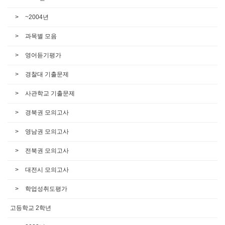
~2004년
과목별 모음
영어듣기평가
경찰대 기출문제
사관학교 기출문제
경북권 모의고사
영남권 모의고사
전북권 모의고사
대전시 모의고사
학업성취도평가
고등학교 2학년