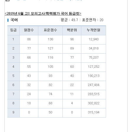
<2019년 6월 고1 모의고사/학력평가 국어 등급컷>