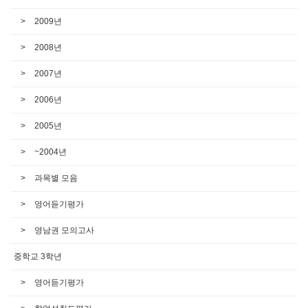
2009년
2008년
2007년
2006년
2005년
~2004년
과목별 모음
영어듣기평가
영남권 모의고사
중학교 3학년
영어듣기평가