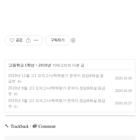
공감
구독하기
'
고등학교 1학년
>
2019년
' 카테고리의 다른 글
2019년 11월 고1 모의고사/학력평가 문제지,정답&해설,등
2020.10.30
급컷
(0)
2019년 9월 고1 모의고사/학력평가 문제지,정답&해설,등급
2020.10.29
컷
(0)
2019년 3월 고1 모의고사/학력평가 문제지,정답&해설,등급
2020.10.27
컷
(1)
:
Trackback
Comment