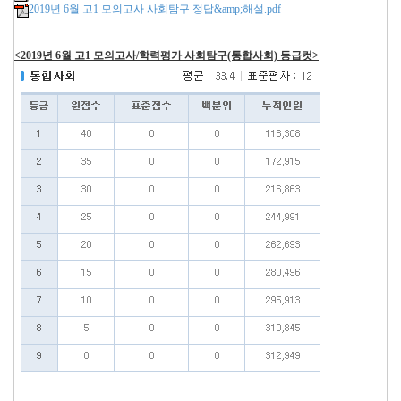
2019년 6월 고1 모의고사 사회탐구 정답&amp;해설.pdf
<2019년 6월 고1 모의고사/학력평가 사회탐구(통합사회) 등급컷>