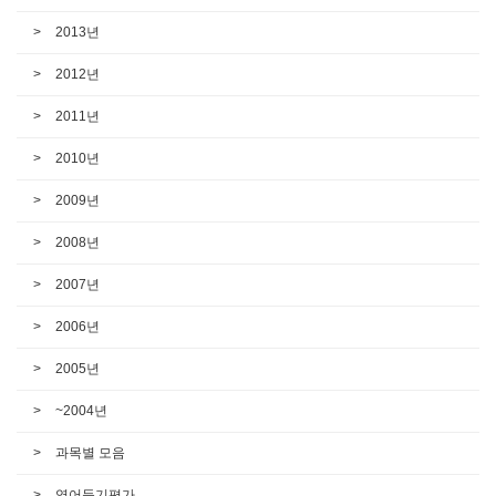
2013년
2012년
2011년
2010년
2009년
2008년
2007년
2006년
2005년
~2004년
과목별 모음
영어듣기평가