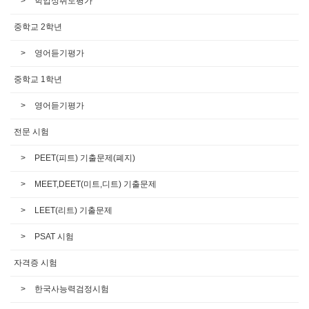
학업성취도평가
중학교 2학년
영어듣기평가
중학교 1학년
영어듣기평가
전문 시험
PEET(피트) 기출문제(폐지)
MEET,DEET(미트,디트) 기출문제
LEET(리트) 기출문제
PSAT 시험
자격증 시험
한국사능력검정시험