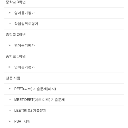
중학교 3학년
영어듣기평가
학업성취도평가
중학교 2학년
영어듣기평가
중학교 1학년
영어듣기평가
전문 시험
PEET(피트) 기출문제(폐지)
MEET,DEET(미트,디트) 기출문제
LEET(리트) 기출문제
PSAT 시험