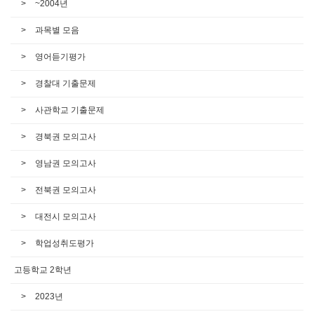
~2004년
과목별 모음
영어듣기평가
경찰대 기출문제
사관학교 기출문제
경북권 모의고사
영남권 모의고사
전북권 모의고사
대전시 모의고사
학업성취도평가
고등학교 2학년
2023년