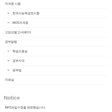
자격증 시험
한국사능력검정시험
MOS자격증
고입선발고사(폐지)
공부칼럼
학습도움실
공부자극
공부법
자료실
Notice
MP3파일수정을 완료했습니다.