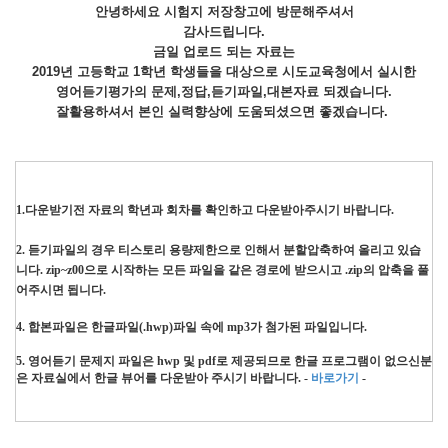
안녕하세요 시험지 저장창고에 방문해주셔서
감사드립니다.
금일 업로드 되는 자료는
2019년 고등학교 1학년 학생들을 대상으로 시도교육청에서 실시한
영어듣기평가의 문제,정답,듣기파일,대본자료 되겠습니다.
잘활용하셔서 본인 실력향상에 도움되셨으면 좋겠습니다.
1.다운받기전 자료의 학년과 회차를 확인하고 다운받아주시기 바랍니다.
2. 듣기파일의 경우 티스토리 용량제한으로 인해서 분할압축하여 올리고 있습
니다. zip~z00으로 시작하는 모든 파일을 같은 경로에 받으시고 .zip의 압축을 풀
어주시면 됩니다.
4. 합본파일은 한글파일(.hwp)파일 속에 mp3가 첨가된 파일입니다.
5. 영어듣기 문제지 파일은 hwp 및 pdf로 제공되므로 한글 프로그램이 없으신분
은 자료실에서 한글 뷰어를 다운
받아 주시기 바랍니다. -
바로가기
-