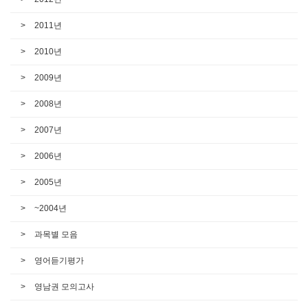
2011년
2010년
2009년
2008년
2007년
2006년
2005년
~2004년
과목별 모음
영어듣기평가
영남권 모의고사