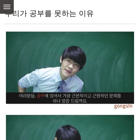
skip
to
우리가 공부를 못하는 이유
content