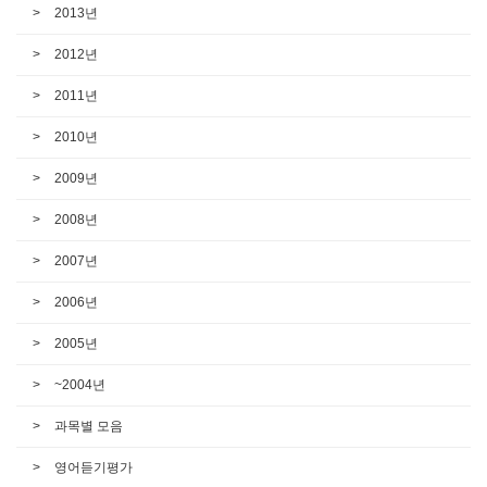
2013년
2012년
2011년
2010년
2009년
2008년
2007년
2006년
2005년
~2004년
과목별 모음
영어듣기평가