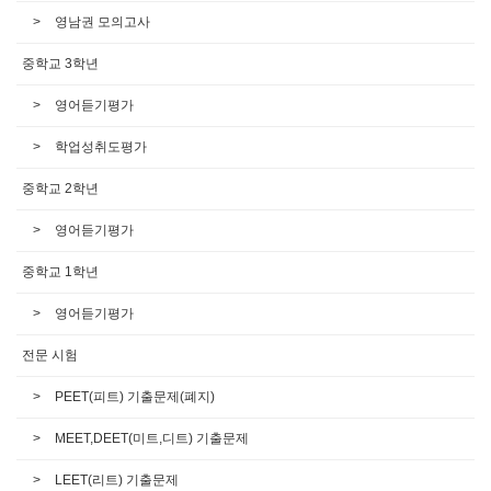
영남권 모의고사
중학교 3학년
영어듣기평가
학업성취도평가
중학교 2학년
영어듣기평가
중학교 1학년
영어듣기평가
전문 시험
PEET(피트) 기출문제(폐지)
MEET,DEET(미트,디트) 기출문제
LEET(리트) 기출문제