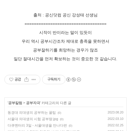
출처 : 공신닷컴 공신 강성태 선생님
===================================
시작이 반이라는 말이 있듯이
우리 역시 공부시간조차 제대로 충족을 못하면서
공부잘하기를 희망하는 경우가 많죠
일단 절대시간을 먼저 확보하는 것이 중요한 것 같습니다.
공감
구독하기
'
공부칼럼
>
공부자극
' 카테고리의 다른 글
동경대 의대생의 공부하는 꿀팁
2023.08.20
(0)
서울대 의대생의 시험 공부량.jpg
2022.03.10
(0)
다큐멘터리 3일 - 서울대생을 만나다편
2022.02.25
(0)