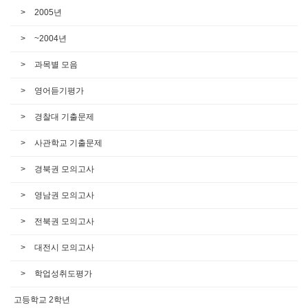
2005년
~2004년
과목별 모음
영어듣기평가
경찰대 기출문제
사관학교 기출문제
경북권 모의고사
영남권 모의고사
전북권 모의고사
대전시 모의고사
학업성취도평가
고등학교 2학년