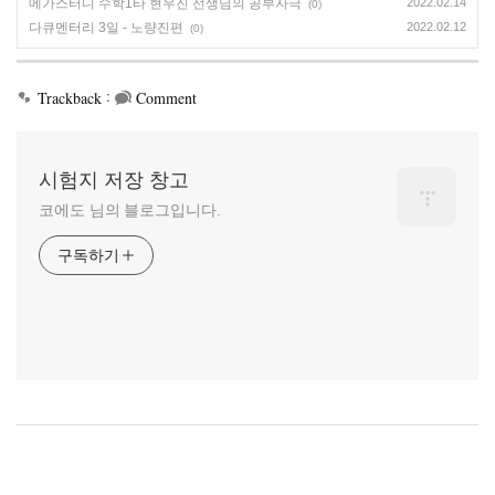
메가스터디 수학1타 현우진 선생님의 공부자극
2022.02.14
(0)
다큐멘터리 3일 - 노량진편
2022.02.12
(0)
:
Trackback
Comment
시험지 저장 창고
코에도 님의 블로그입니다.
구독하기