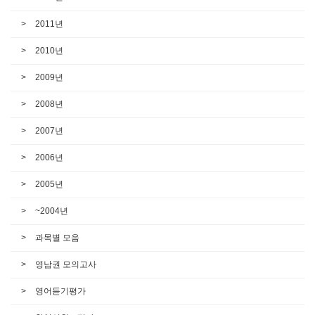
2011년
2010년
2009년
2008년
2007년
2006년
2005년
~2004년
과목별 모음
영남권 모의고사
영어듣기평가