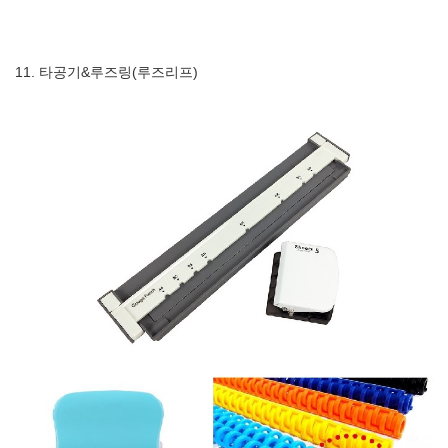
11. 타공기&루즈링(루즈리프)