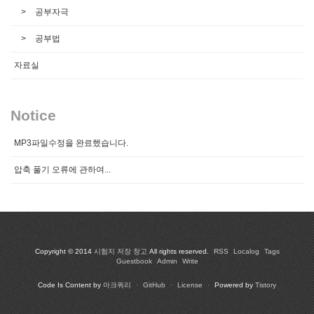
공부자극
공부법
자료실
Notice
MP3파일수정을 완료했습니다.
압축 풀기 오류에 관하여...
Copyright © 2014
시험지 저장 창고
All rights reserved.
RSS
Localog
Tags
Guestbook
Admin
Write
Code Is Content by
마크쿼리
·
GitHub
·
License
·
Powered by
Tistory