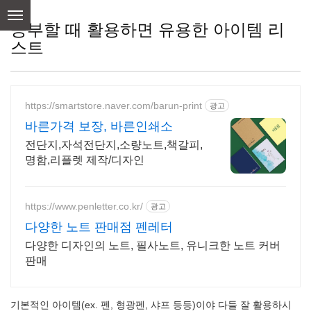
skip
to
공부할 때 활용하면 유용한 아이템 리
content
스트
https://smartstore.naver.com/barun-print
광고
바른가격 보장, 바른인쇄소
전단지,자석전단지,소량노트,책갈피,
명함,리플렛 제작/디자인
https://www.penletter.co.kr/
광고
다양한 노트 판매점 펜레터
다양한 디자인의 노트, 필사노트, 유니크한 노트 커버
판매
기본적인 아이템(ex. 펜, 형광펜, 샤프 등등)이야 다들 잘 활용하시