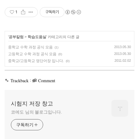
1
구독하기
'
공부칼럼
>
학습도움실
' 카테고리의 다른 글
중학교 수학 과정 공식 모음
2013.05.30
(1)
고등학교 수학 과정 공식 모음
2013.05.30
(0)
중학교/고등학교 영단어장 입니다.
2011.02.02
(0)
:
Trackback
Comment
시험지 저장 창고
코에도 님의 블로그입니다.
구독하기