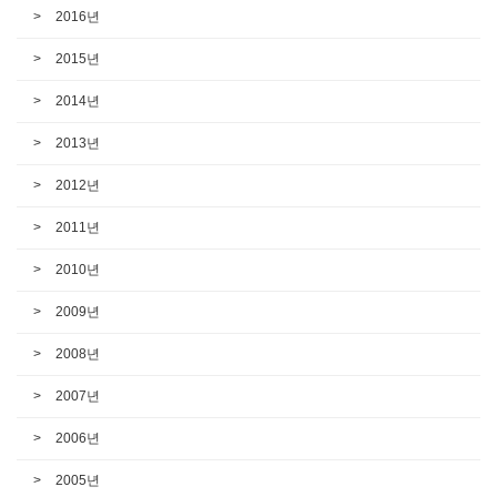
2016년
2015년
2014년
2013년
2012년
2011년
2010년
2009년
2008년
2007년
2006년
2005년