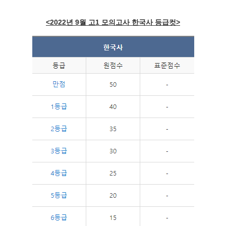
<2022년 9월 고1 모의고사 한국사 등급컷>