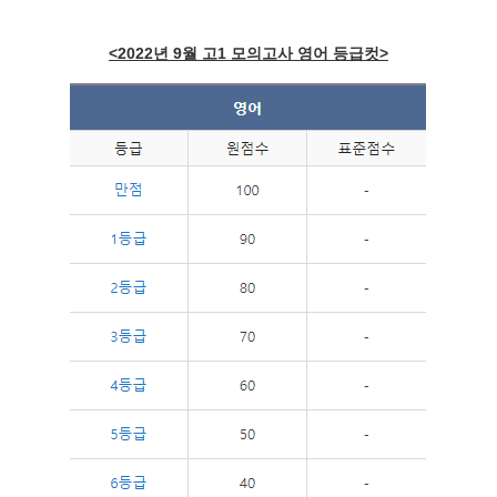
<2022년 9월 고1 모의고사 영어 등급컷>