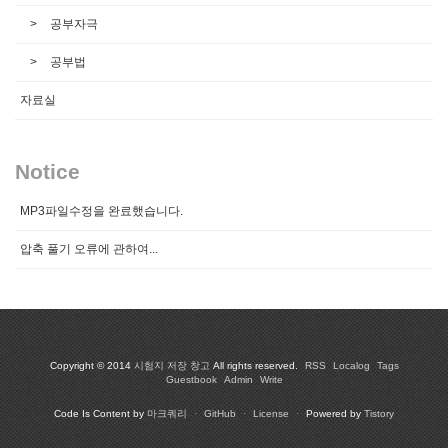
공부자극
공부법
자료실
Notice
MP3파일수정을 완료했습니다.
압축 풀기 오류에 관하여...
Copyright © 2014
시험지 저장 창고
All rights reserved.
RSS
Localog
Tags
Guestbook
Admin
Write
Code Is Content by
마크쿼리
·
GitHub
·
License
·
Powered by
Tistory