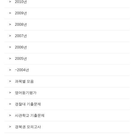
2010년
2009년
2008년
2007년
2006년
2005년
~2004년
과목별 모음
영어듣기평가
경찰대 기출문제
사관학교 기출문제
경북권 모의고사