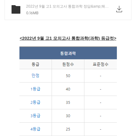
2022년 9월 고1 모의고사 통합과학 정답&amp;해설.pdf
0.16MB
<2022년 9월 고1 모의고사 통합과학(과학) 등급컷>