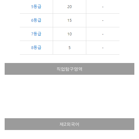
직업탐구영역
제2외국어