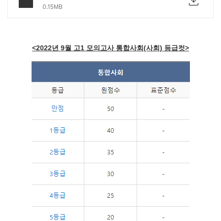
0.15MB
<2022년 9월 고1 모의고사 통합사회(사회) 등급컷>