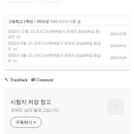
'
고등학교 1학년
>
2022년
' 카테고리의 다른 글
2022년 11월 고1 모의고사/학력평가 문제지,정답&해설,등
2022.12.30
급컷
(0)
2022년 6월 고1 모의고사/학력평가 문제지,정답&해설,등급
2022.09.11
컷
(0)
2022년 3월 고1 모의고사/학력평가 문제지,정답&해설,등급
2022.08.24
컷
(0)
:
Trackback
Comment
시험지 저장 창고
코에도 님의 블로그입니다.
구독하기