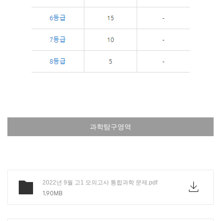
과학탐구영역
2022년 9월 고1 모의고사 통합과학 문제.pdf
1.90MB