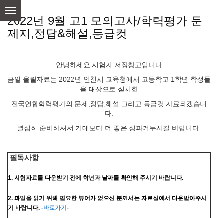
skip
to
2022년 9월 고1 모의고사/학력평가 문
content
제지,정답&해설,등급컷
안녕하세요 시험지 저장창고입니다.
금일 올릴자료는 2022년 인천시 교육청에서 고등학교 1학년 학생들
을 대상으로 실시한
전국연합학력평가의 문제,정답,해설 그리고 등급컷 자료되겠습니
다.
열심히 준비하셔서 기대보다 더 좋은 성과거두시길 바랍니다!
필독사항
1. 시험자료를 다운받기 전에 학년과 날짜를 확인해 주시기 바랍니다.
2. 파일을 읽기 위해 필요한 뷰어가 없으신 분께서는 자료실에서 다운받아주시
기 바랍니다.
-바로가기-