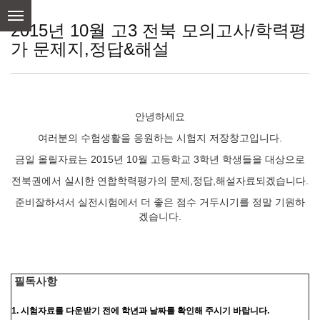
skip
to
2015년 10월 고3 전북 모의고사/학력평
content
가 문제지,정답&해설
안녕하세요
여러분의 수험생활을 응원하는 시험지 저장창고입니다.
금일 올릴자료는 2015년 10월 고등학교 3학년 학생들을 대상으로
전북권에서 실시한 연합학력평가의 문제,정답,해설자료되겠습니다.
준비잘하셔서 실전시험에서 더 좋은 점수 거두시기를 정말 기원하
겠습니다.
필독사항
1. 시험자료를 다운받기 전에 학년과 날짜를 확인해 주시기 바랍니다.