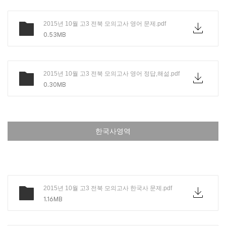
2015년 10월 고3 전북 모의고사 영어 문제.pdf
0.53MB
2015년 10월 고3 전북 모의고사 영어 정답,해섦.pdf
0.30MB
한국사영역
2015년 10월 고3 전북 모의고사 한국사 문제.pdf
1.16MB