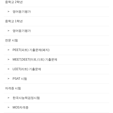
중학교 2학년
영어듣기평가
중학교 1학년
영어듣기평가
전문 시험
PEET(피트) 기출문제(폐지)
MEET,DEET(미트,디트) 기출문제
LEET(리트) 기출문제
PSAT 시험
자격증 시험
한국사능력검정시험
MOS자격증