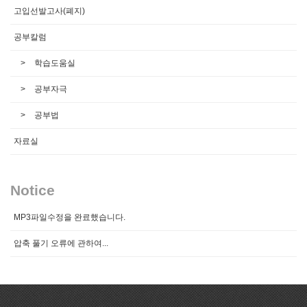
고입선발고사(폐지)
공부칼럼
학습도움실
공부자극
공부법
자료실
Notice
MP3파일수정을 완료했습니다.
압축 풀기 오류에 관하여...