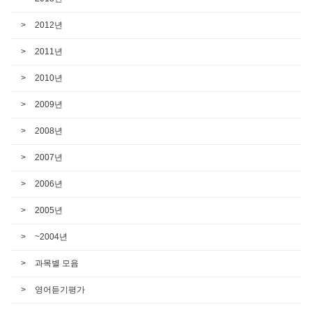
2012년
2011년
2010년
2009년
2008년
2007년
2006년
2005년
~2004년
과목별 모음
영어듣기평가