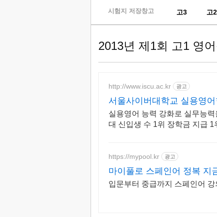
skip
시험지 저장창고
고3
고
to
content
2013년 제1회 고1 영
http://www.iscu.ac.kr
광고
서울사이버대학교 실용영어학과
실용영어 능력 강화로 실무능력을
대 신입생 수 1위 장학금 지급 
위까지
https://mypool.kr
광고
마이풀로 스페인어 정복 지
입문부터 중급까지 스페인어 강