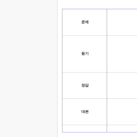
문제
듣기
정답
대본