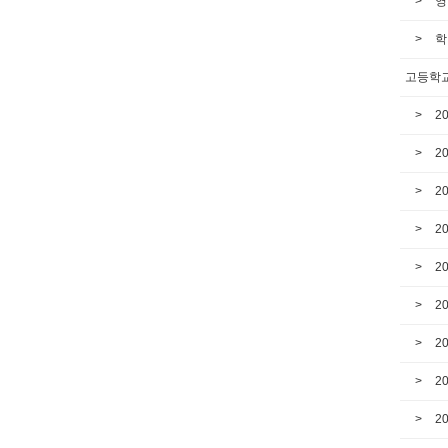
영
학
고등학교
2
2
2
2
2
2
2
2
2