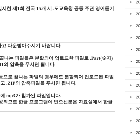
2
실시한 제1회 전국 15개 시․도교육청 공동 주관 영어듣기
2
2
2
하고 다운받아주시기 바랍니다.
2
 등으로 끝나는 파일들은 분할되어 업로드한 파일로 .Part(숫자)
2
rt1의 압축을 푸시면 됩니다.
2
Z02 등으로 끝나는 파일의 경우에도 분할되어 업로드된 파일
고 .ZIP의 압축파일을 푸시면 됩니다.
2
속에 mp3가 첨가된 파일입니다.
2
 제공되므로 한글 프로그램이 없으신분은 자료실에서 한글
2
2
2