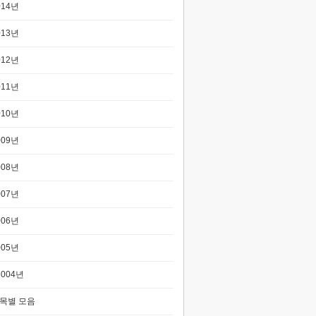
014년
013년
012년
011년
010년
009년
008년
007년
006년
005년
2004년
목별 모음