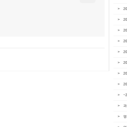
2
2
2
2
2
2
2
2
~
과
영