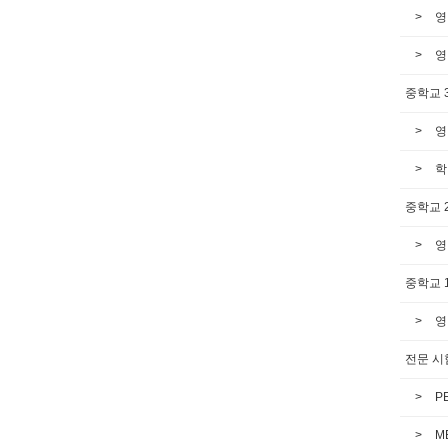
영
영
중학교 
영
학
중학교 
영
중학교 
영
전문 시
P
M