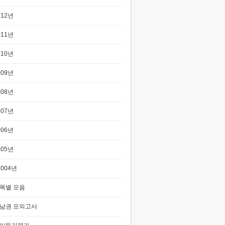
012년
011년
010년
009년
008년
007년
006년
005년
2004년
목별 모음
남권 모의고사