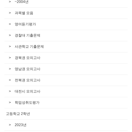
~2004년
과목별 모음
영어듣기평가
경찰대 기출문제
사관학교 기출문제
경북권 모의고사
영남권 모의고사
전북권 모의고사
대전시 모의고사
학업성취도평가
고등학교 2학년
2023년