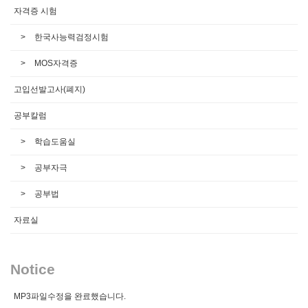
자격증 시험
한국사능력검정시험
MOS자격증
고입선발고사(폐지)
공부칼럼
학습도움실
공부자극
공부법
자료실
Notice
MP3파일수정을 완료했습니다.