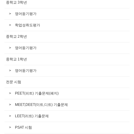
중학교 3학년
영어듣기평가
학업성취도평가
중학교 2학년
영어듣기평가
중학교 1학년
영어듣기평가
전문 시험
PEET(피트) 기출문제(폐지)
MEET,DEET(미트,디트) 기출문제
LEET(리트) 기출문제
PSAT 시험