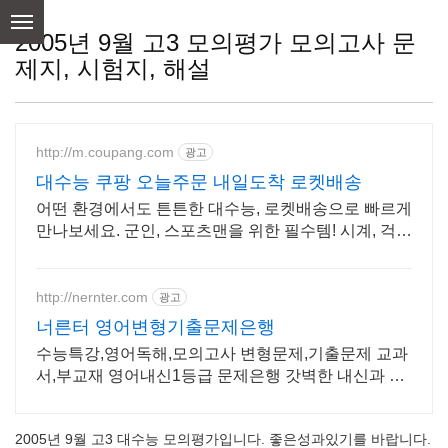
skip
to
2005년 9월 고3 모의평가 모의고사 문
content
제지, 시험지, 해설
http://m.coupang.com
광고
대수능 쿠팡 오늘주문 내일도착 로켓배송
어떤 환경에서도 튼튼한 대수능, 로켓배송으로 빠르게
만나보세요. 군인, 스포츠맨을 위한 필수템! 시계, 걱정
없이 활동하세요.
http://nernter.com
광고
너른터 영어변형기출문제은행
수능특강,영어독해,모의고사 변형문제,기출문제 교과
서,부교재 영어내신1등급 문제은행 갓벽한 내신과 수
능대비 너른터
2005년 9월 고3 대수능 모의평가입니다. 좋은성과있기를 바랍니다.