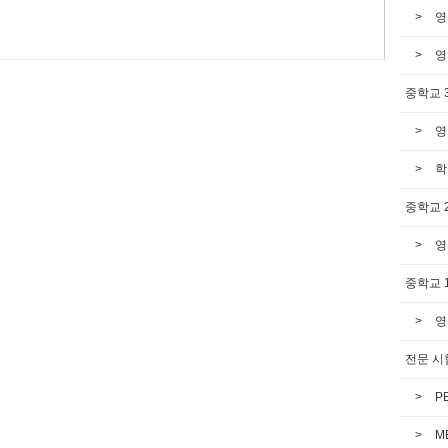
영
영
중학교 
영
학
중학교 
영
중학교 
영
전문 시
P
M