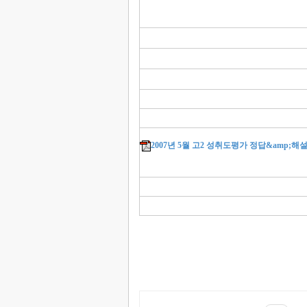
2007년 5월 고2 성취도평가 정답&amp;해설.