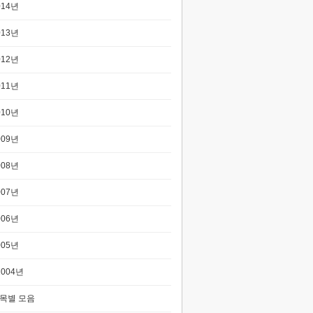
014년
013년
012년
011년
010년
009년
008년
007년
006년
005년
2004년
목별 모음