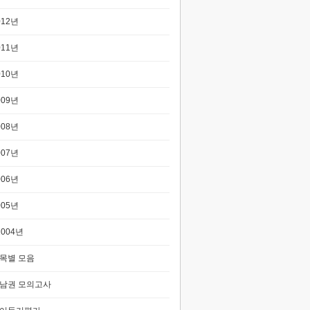
012년
011년
010년
009년
008년
007년
006년
005년
2004년
목별 모음
남권 모의고사