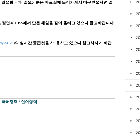
램이 필요합니다. 없으신분은 자료실에 들어가셔서 다운받으시면 열
2
2
은 정답과 EBS에서 만든 해설을 같이 올리고 있으니 참고바랍니다.
2
2
y.co.kr
)의 실시간 등급컷을 사 용하고 있으니 참고하시기 바랍
2
2
2
2
2
국어영역 / 언어영역
2
2
2