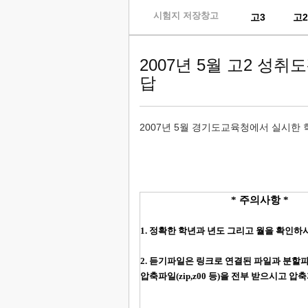
skip
시험지 저장창고
고3
고
to
content
2007년 5월 고2 성
답
2007년 5월 경기도교육청에서 실시한
* 주의사항 *
1. 정확한 학년과 년도 그리고 월을 확인
2. 듣기파일은 링크로 연결된 파일과 분할
압축파일(zip,z00 등)을 전부 받으시고 압축