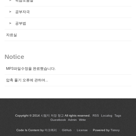
학습도움실
공부자극
공부법
자료실
Notice
MP3파일수정을 완료했습니다.
압축 풀기 오류에 관하여...
Copyright © 2014
시험지 저장 창고
All rights reserved.
RSS
Localog
Tags
Guestbook
Admin
Write
Code Is Content by
마크쿼리
·
GitHub
·
License
·
Powered by
Tistory