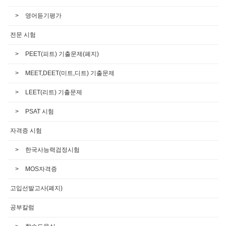
영어듣기평가
전문 시험
PEET(피트) 기출문제(폐지)
MEET,DEET(미트,디트) 기출문제
LEET(리트) 기출문제
PSAT 시험
자격증 시험
한국사능력검정시험
MOS자격증
고입선발고사(폐지)
공부칼럼