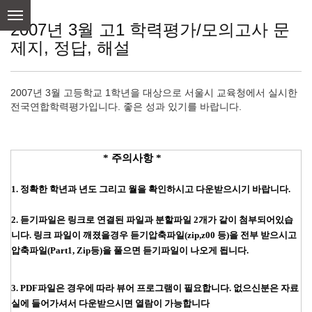
skip
to
2007년 3월 고1 학력평가/모의고사 문
content
제지, 정답, 해설
2007년 3월 고등학교 1학년을 대상으로 서울시 교육청에서 실시한
전국연합학력평가입니다. 좋은 성과 있기를 바랍니다.
* 주의사항 *
1. 정확한 학년과 년도 그리고 월을 확인하시고 다운받으시기 바랍니다.
2. 듣기파일은 링크로 연결된 파일과 분할파일 2개가 같이 첨부되어있습
니다. 링크 파일이 깨졌을경우
듣기압축파일(zip,z00 등)을 전부 받으시고
압축파일(Part1, Zip등)을 풀으면 듣기파일이 나오게 됩니다.
3. PDF파일은 경우에 따라 뷰어 프로그램이 필요합니다. 없으신분은 자료
실에 들어가셔서 다운받으시면 열람이 가능합니다