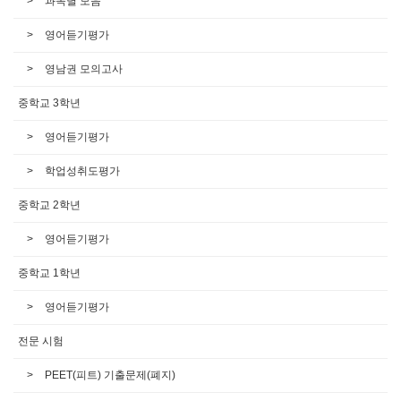
과목별 모음
영어듣기평가
영남권 모의고사
중학교 3학년
영어듣기평가
학업성취도평가
중학교 2학년
영어듣기평가
중학교 1학년
영어듣기평가
전문 시험
PEET(피트) 기출문제(폐지)