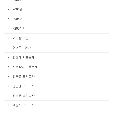
2006년
2005년
~2004년
과목별 모음
영어듣기평가
경찰대 기출문제
사관학교 기출문제
경북권 모의고사
영남권 모의고사
전북권 모의고사
대전시 모의고사