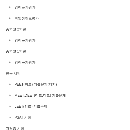
영어듣기평가
학업성취도평가
중학교 2학년
영어듣기평가
중학교 1학년
영어듣기평가
전문 시험
PEET(피트) 기출문제(폐지)
MEET,DEET(미트,디트) 기출문제
LEET(리트) 기출문제
PSAT 시험
자격증 시험