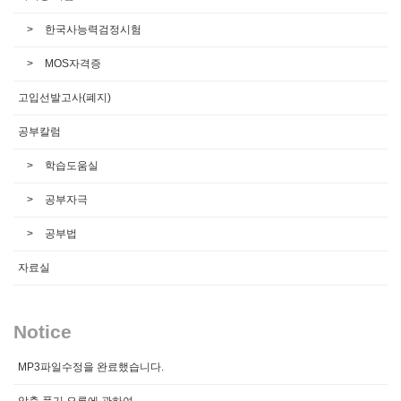
한국사능력검정시험
MOS자격증
고입선발고사(폐지)
공부칼럼
학습도움실
공부자극
공부법
자료실
Notice
MP3파일수정을 완료했습니다.
압축 풀기 오류에 관하여...