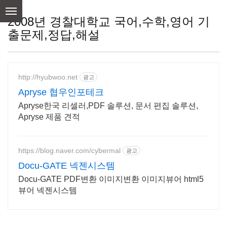
skip
to
2008년 경찰대학교 국어,수학,영어 기
content
출문제,정답,해설
http://hyubwoo.net
광고
Apryse 협우인포테크
Apryse한국 리셀러,PDF 솔루션, 문서 편집 솔루션,
Apryse 제품 견적
https://blog.naver.com/cybermal
광고
Docu-GATE 넥젠시스템
Docu-GATE PDF변환 이미지변환 이미지뷰어 html5
뷰어 넥젠시스템