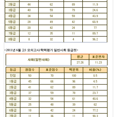
<2011년 6월 고1 모의고사/학력평가 일반사회 등급컷>