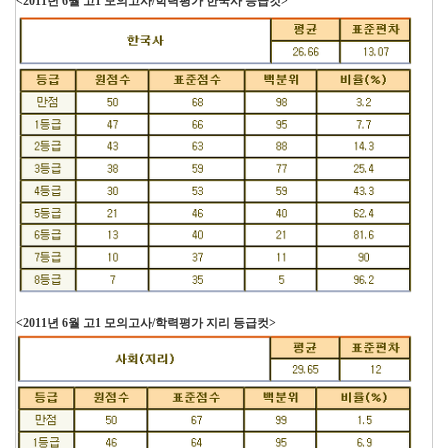
<2011년 6월 고1 모의고사/학력평가 한국사 등급컷>
<2011년 6월 고1 모의고사/학력평가 지리 등급컷>