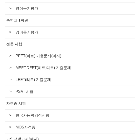
영어듣기평가
중학교 1학년
영어듣기평가
전문 시험
PEET(피트) 기출문제(폐지)
MEET,DEET(미트,디트) 기출문제
LEET(리트) 기출문제
PSAT 시험
자격증 시험
한국사능력검정시험
MOS자격증
고입선발고사(폐지)