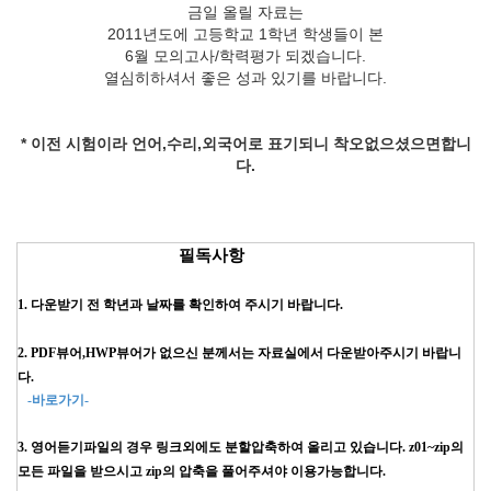
금일 올릴 자료는
2011년도에 고등학교 1학년 학생들이 본
6월 모의고사/학력평가 되겠습니다.
열심히하셔서 좋은 성과 있기를 바랍니다.
* 이전 시험이라 언어,수리,외국어로 표기되니 착오없으셨으면합니
다.
필독사항
1. 다운받기 전 학년과 날짜를 확인하여 주시기 바랍니다.
2. PDF뷰어,HWP뷰어가 없으신 분께서는 자료실에서 다운받아주시기 바랍니
다.
-바로가기-
3. 영어듣기파일의 경우 링크외에도 분할압축하여 올리고 있습니다. z01~zip의
모든 파일을 받으시고 zip의 압축을 풀어주셔야 이용가능합니다.