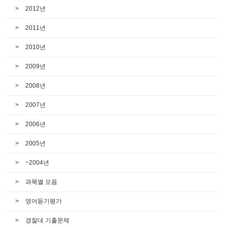
2012년
2011년
2010년
2009년
2008년
2007년
2006년
2005년
~2004년
과목별 모음
영어듣기평가
경찰대 기출문제