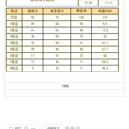
기타
공감
구독하기