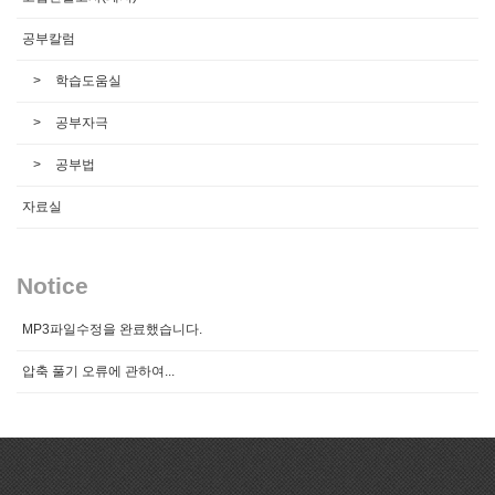
공부칼럼
학습도움실
공부자극
공부법
자료실
Notice
MP3파일수정을 완료했습니다.
압축 풀기 오류에 관하여...