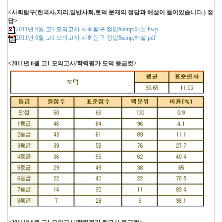
<사회탐구(한국사,지리,일반사회,토덕 문제의 정답과 해설이 들어있습니다.) 정
답>
2011년 6월 고1 모의고사 사회탐구 정답&amp;해설.hwp
2011년 6월 고1 모의고사 사회탐구 정답&amp;해설.pdf
<2011년 6월 고1 모의고사/학력평가 도덕 등급컷>