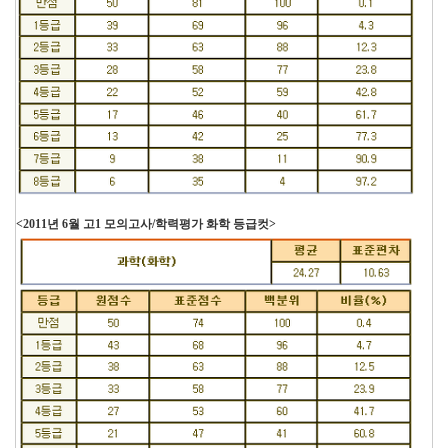
<2011년 6월 고1 모의고사/학력평가 화학 등급컷>