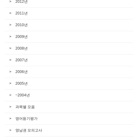
2012년
2011년
2010년
2009년
2008년
2007년
2006년
2005년
~2004년
과목별 모음
영어듣기평가
영남권 모의고사