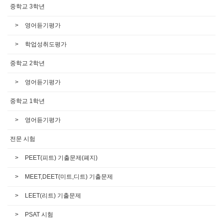
중학교 3학년
영어듣기평가
학업성취도평가
중학교 2학년
영어듣기평가
중학교 1학년
영어듣기평가
전문 시험
PEET(피트) 기출문제(폐지)
MEET,DEET(미트,디트) 기출문제
LEET(리트) 기출문제
PSAT 시험