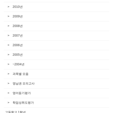
2010년
2009년
2008년
2007년
2006년
2005년
~2004년
과목별 모음
영남권 모의고사
영어듣기평가
학업성취도평가
고등학교 1학년