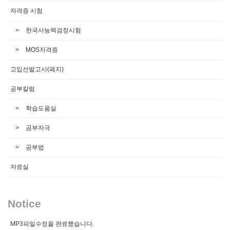
자격증 시험
한국사능력검정시험
MOS자격증
고입선발고사(폐지)
공부칼럼
학습도움실
공부자극
공부법
자료실
Notice
MP3파일수정을 완료했습니다.