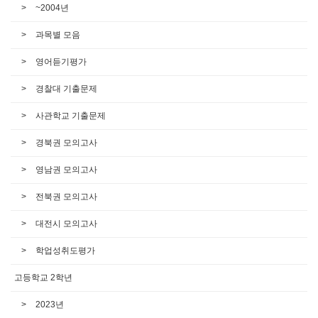
~2004년
과목별 모음
영어듣기평가
경찰대 기출문제
사관학교 기출문제
경북권 모의고사
영남권 모의고사
전북권 모의고사
대전시 모의고사
학업성취도평가
고등학교 2학년
2023년