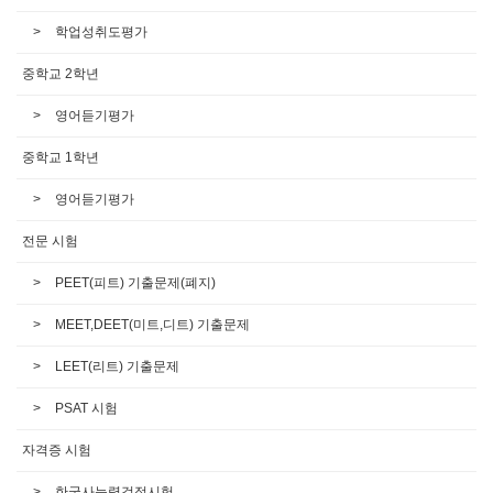
학업성취도평가
중학교 2학년
영어듣기평가
중학교 1학년
영어듣기평가
전문 시험
PEET(피트) 기출문제(폐지)
MEET,DEET(미트,디트) 기출문제
LEET(리트) 기출문제
PSAT 시험
자격증 시험
한국사능력검정시험