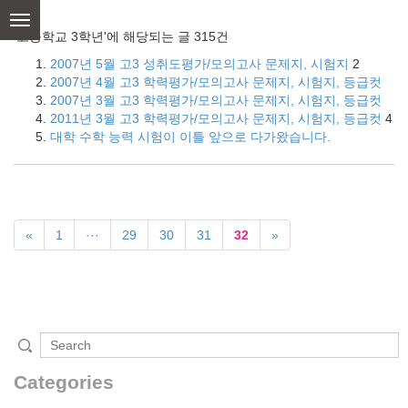
skip
to
'고등학교 3학년'에 해당되는 글 315건
content
2007년 5월 고3 성취도평가/모의고사 문제지, 시험지
2
2007년 4월 고3 학력평가/모의고사 문제지, 시험지, 등급컷
2007년 3월 고3 학력평가/모의고사 문제지, 시험지, 등급컷
2011년 3월 고3 학력평가/모의고사 문제지, 시험지, 등급컷
4
대학 수학 능력 시험이 이틀 앞으로 다가왔습니다.
«
1
···
29
30
31
32
»
Categories