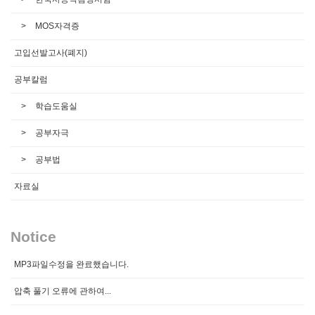
MOS자격증
고입선발고사(폐지)
공부칼럼
학습도움실
공부자극
공부법
자료실
Notice
MP3파일수정을 완료했습니다.
압축 풀기 오류에 관하여...