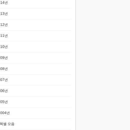
014년
013년
012년
011년
010년
009년
008년
007년
006년
005년
2004년
목별 모음