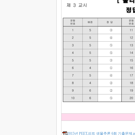
2015년 PEET,피트 생물추론 6회 기출문제.p