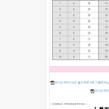
2015년 PEET,피트 물리추론 6회 기출문제.p
2015년 P