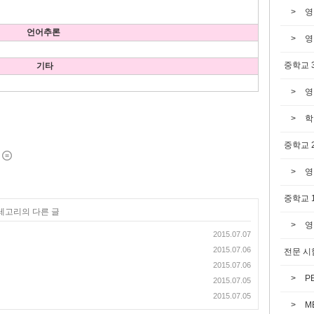
영
언어추론
영
중학교 
기타
영
학
중학교 
영
중학교 
카테고리의 다른 글
영
2015.07.07
2015.07.06
전문 시
2015.07.06
P
2015.07.05
2015.07.05
M