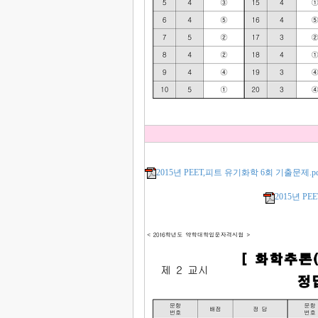
2015년 PEET,피트 유기화학 6회 기출문제.pd
2015년 P