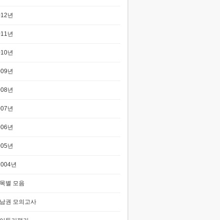
012년
011년
010년
009년
008년
007년
006년
005년
2004년
목별 모음
남권 모의고사