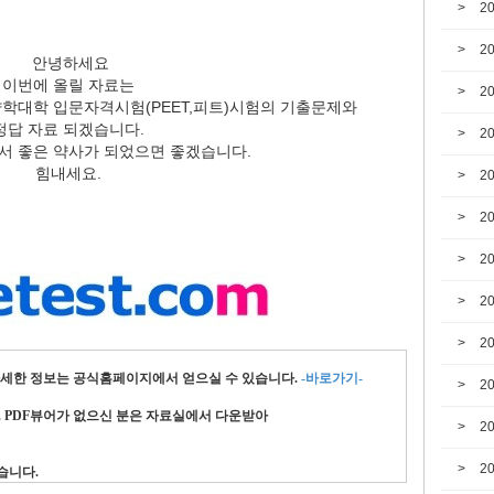
2
2
안녕하세요
이번에 올릴 자료는
2
 약학대학 입문자격시험(PEET,피트)시험의 기출문제와
정답 자료 되겠습니다.
2
서 좋은 약사가 되었으면 좋겠습니다.
힘내세요.
2
2
2
2
2
자세한 정보는 공식홈페이지에서 얻으실 수 있습니다.
-바로가기-
2
다. PDF뷰어가 없으신 분은 자료실에서 다운받아
2
2
습니다.