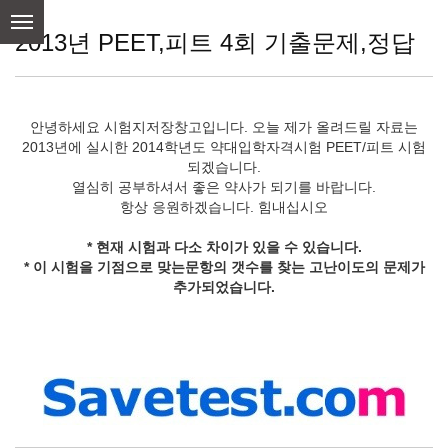
skip
to
2013년 PEET,피트 4회 기출문제,정답
content
안녕하세요 시험지저장창고입니다. 오늘 제가 올려드릴 자료는
2013년에 실시한 2014학년도 약대입학자격시험 PEET/피트 시험
되겠습니다.
열심히 공부하셔서 좋은 약사가 되기를 바랍니다.
항상 응원하겠습니다. 힘내십시오
* 현재 시험과 다소 차이가 있을 수 있습니다.
* 이 시험을 기점으로 맞는문항의 갯수를 찾는 고난이도의 문제가
추가되었습니다.