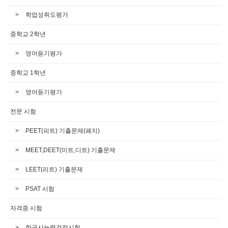
학업성취도평가
중학교 2학년
영어듣기평가
중학교 1학년
영어듣기평가
전문 시험
PEET(피트) 기출문제(폐지)
MEET,DEET(미트,디트) 기출문제
LEET(리트) 기출문제
PSAT 시험
자격증 시험
한국사능력검정시험