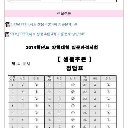
생물추론
2013년 PEET,피트 생물추론 4회 기출문제.pdf
2013년 PEET,피트 생물추론 4회 기출문제 정답.pdf