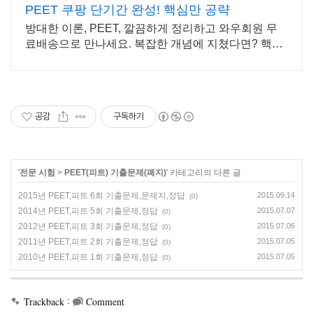
PEET 쿠팡 단기간 완성! 핵심만 공략
방대한 이론, PEET, 깔끔하게 정리하고 와우회원 무
료배송으로 만나세요. 복잡한 개념에 지쳤다면? 핵심
요약으로 학습 시간 단축하세요.
공감
구독하기
'
전문 시험
>
PEET(피트) 기출문제(폐지)
' 카테고리의 다른 글
2015년 PEET,피트 6회 기출문제,문제지,정답
2015.09.14
(0)
2014년 PEET,피트 5회 기출문제,정답
2015.07.07
(0)
2012년 PEET,피트 3회 기출문제,정답
2015.07.06
(0)
2011년 PEET,피트 2회 기출문제,정답
2015.07.05
(0)
2010년 PEET,피트 1회 기출문제,정답
2015.07.05
(0)
:
Trackback
Comment