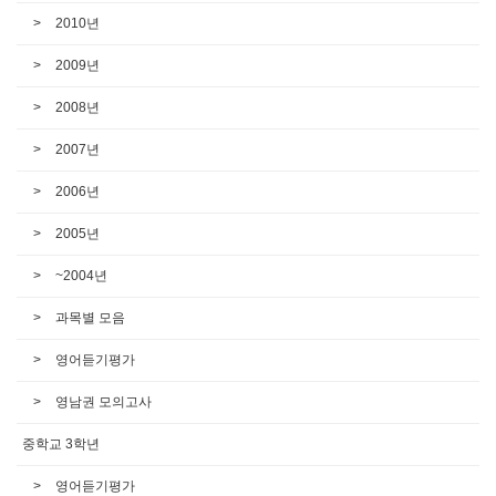
2010년
2009년
2008년
2007년
2006년
2005년
~2004년
과목별 모음
영어듣기평가
영남권 모의고사
중학교 3학년
영어듣기평가