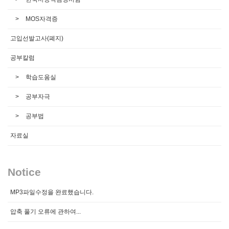
MOS자격증
고입선발고사(폐지)
공부칼럼
학습도움실
공부자극
공부법
자료실
Notice
MP3파일수정을 완료했습니다.
압축 풀기 오류에 관하여...