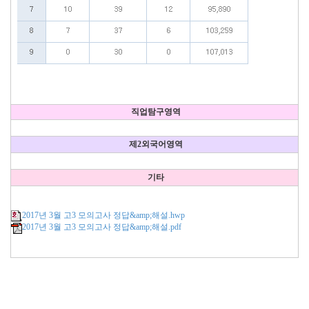
직업탐구영역
제2외국어영역
기타
2017년 3월 고3 모의고사 정답&amp;해설.hwp
2017년 3월 고3 모의고사 정답&amp;해설.pdf