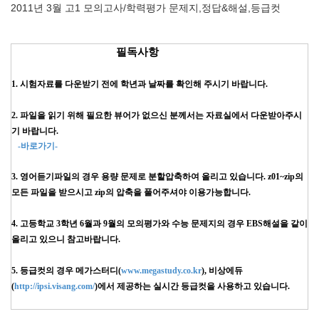
2011년 3월 고1 모의고사/학력평가 문제지,정답&해설,등급컷
필독사항
1. 시험자료를 다운받기 전에 학년과 날짜를 확인해 주시기 바랍니다.
2. 파일을 읽기 위해 필요한 뷰어가 없으신 분께서는 자료실에서 다운받아주시
기 바랍니다.
-바로가기-
3. 영어듣기파일의 경우 용량 문제로 분할압축하여 올리고 있습니다. z01~zip의
모든 파일을 받으시고 zip의 압축을 풀어주셔야 이용가능합니다.
4. 고등학교 3학년 6월과 9월의 모의평가와 수능 문제지의 경우 EBS해설을 같이
올리고 있으니 참고바랍니다.
5. 등급컷의 경우 메가스터디(
www.megastudy.co.kr
), 비상에듀
(
http://ipsi.visang.com/
)에서 제공하는 실시간 등급컷을 사용하고 있습니다.