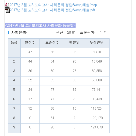
2017년 3월 고3 모의고사 사회문화 정답&amp;해설.hwp
2017년 3월 고3 모의고사 사회문화 정답&amp;해설.pdf
<2017년 3월 고3 모의고사 사회문화 등급컷>