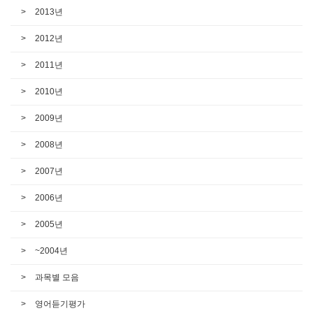
2013년
2012년
2011년
2010년
2009년
2008년
2007년
2006년
2005년
~2004년
과목별 모음
영어듣기평가