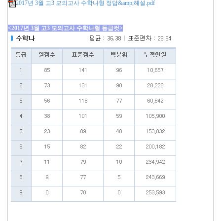
2017년 3월 고3 모의고사 수학나형 정답&amp;해설.pdf
<2017년 3월 고3 모의고사 수학나형 등급컷>