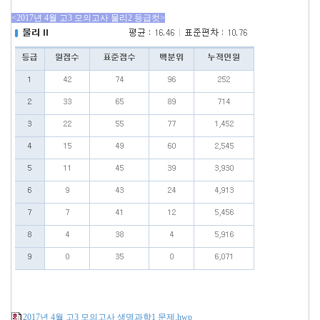
<2017년 4월 고3 모의고사 물리2 등급컷>
2017년 4월 고3 모의고사 생명과학1 문제.hwp