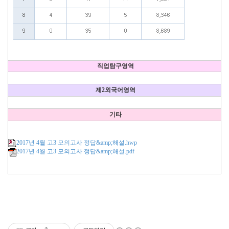
직업탐구영역
제2외국어영역
기타
2017년 4월 고3 모의고사 정답&amp;해설.hwp
2017년 4월 고3 모의고사 정답&amp;해설.pdf