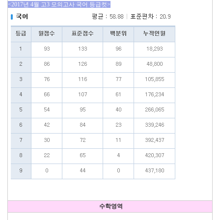
<2017년 4월 고3 모의고사 국어 등급컷>
수학영역