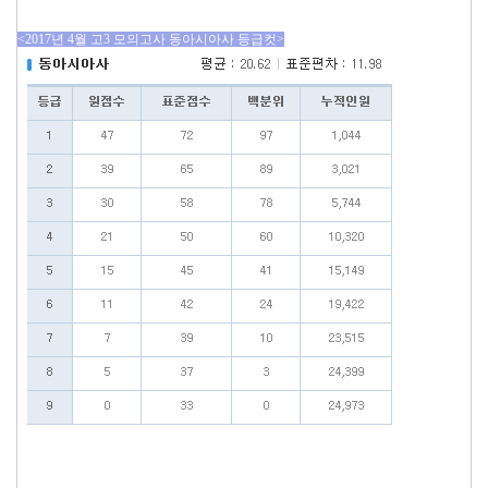
<2017년 4월 고3 모의고사 동아시아사 등급컷>