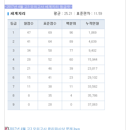
<2017년 4월 고3 모의고사 세계지리 등급컷>
2017년 4월 고3 모의고사 윤리와사상 문제.hwp