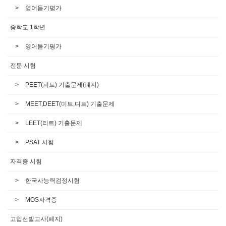
영어듣기평가
중학교 1학년
영어듣기평가
전문 시험
PEET(피트) 기출문제(폐지)
MEET,DEET(미트,디트) 기출문제
LEET(리트) 기출문제
PSAT 시험
자격증 시험
한국사능력검정시험
MOS자격증
고입선발고사(폐지)