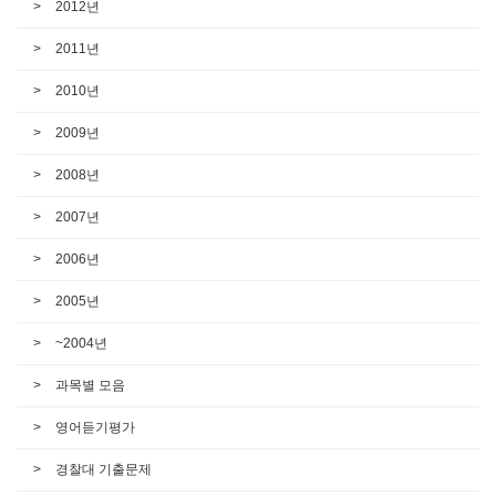
2012년
2011년
2010년
2009년
2008년
2007년
2006년
2005년
~2004년
과목별 모음
영어듣기평가
경찰대 기출문제