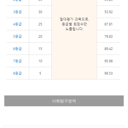
사회탐구영역