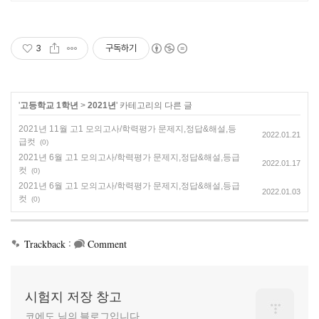
근 4년 합격자 46,000! 관리형 14년
노하우
3
구독하기
'
고등학교 1학년
>
2021년
' 카테고리의 다른 글
2021년 11월 고1 모의고사/학력평가 문제지,정답&해설,등
2022.01.21
급컷
(0)
2021년 6월 고1 모의고사/학력평가 문제지,정답&해설,등급
2022.01.17
컷
(0)
2021년 6월 고1 모의고사/학력평가 문제지,정답&해설,등급
2022.01.03
컷
(0)
:
Trackback
Comment
시험지 저장 창고
코에도 님의 블로그입니다.