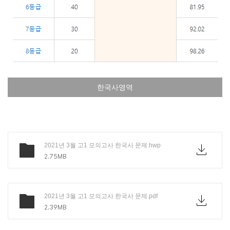
한국사영역
2021년 3월 고1 모의고사 한국사 문제.hwp
2.75MB
2021년 3월 고1 모의고사 한국사 문제.pdf
2.39MB