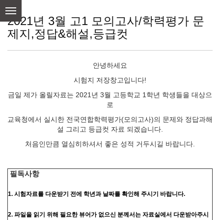
skip
to
2021년 3월 고1 모의고사/학력평가 문
content
제지,정답&해설,등급컷
안녕하세요
시험지 저장창고입니다!
금일 제가 올릴자료는 2021년 3월 고등학교 1학년 학생들을 대상으
로
교육청에서 실시한 전국연합학력평가(모의고사)의 문제와 정답과해
설 그리고 등급컷 자료 되겠습니다.
처음인만큼 열심히하셔서 좋은 성적 거두시길 바랍니다.
필독사항
1. 시험자료를 다운받기 전에 학년과 날짜를 확인해 주시기 바랍니다.
2. 파일을 읽기 위해 필요한 뷰어가 없으신 분께서는 자료실에서 다운받아주시