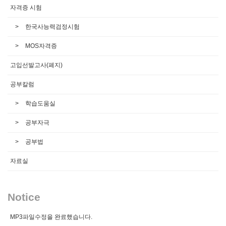
자격증 시험
한국사능력검정시험
MOS자격증
고입선발고사(폐지)
공부칼럼
학습도움실
공부자극
공부법
자료실
Notice
MP3파일수정을 완료했습니다.