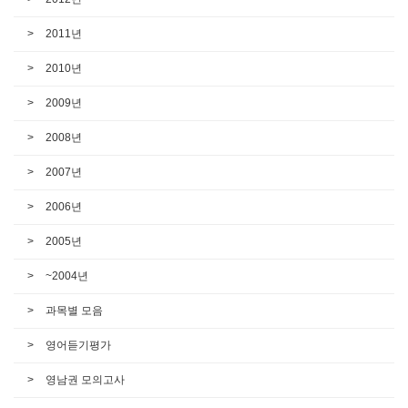
2011년
2010년
2009년
2008년
2007년
2006년
2005년
~2004년
과목별 모음
영어듣기평가
영남권 모의고사