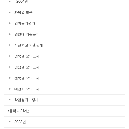
~2004년
과목별 모음
영어듣기평가
경찰대 기출문제
사관학교 기출문제
경북권 모의고사
영남권 모의고사
전북권 모의고사
대전시 모의고사
학업성취도평가
고등학교 2학년
2023년