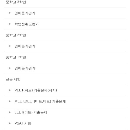
중학교 3학년
영어듣기평가
학업성취도평가
중학교 2학년
영어듣기평가
중학교 1학년
영어듣기평가
전문 시험
PEET(피트) 기출문제(폐지)
MEET,DEET(미트,디트) 기출문제
LEET(리트) 기출문제
PSAT 시험