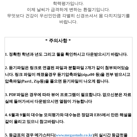
학력평가입니다.
이제 날씨가 급격하게 변하는 환절기입니다.
무엇보다 건강이 우선인만큼 각별히 신경쓰셔서 몸 다치지않기를
바랍니다.
* 주의사항 *
1. 정확한 학년과 년도 그리고 월을 확인하시고 다운받으시기 바랍니다.
2. 듣기파일은 링크로 연결된 파일과 분할파일 2개가 같이 첨부되어있습
니다. 링크 파일이 깨졌을경우
듣기압축파일(zip,z00 등)을 전부 받으시고
압축파일(Part1, Zip등)을 풀으면 듣기파일이 나오게 됩니다.
3. PDF파일은 경우에 따라 뷰어 프로그램이 필요합니다. 없으신분은 자료
실에 들어가셔서 다운받으시면 열람이 가능합니다
4. 6월과 9월의 대수능 모의평가와 대수능은 정답과 EBS에서 만든 해설을
같이 올리고 있으니 참고바랍니다.
5. 등급표의 경우 메가스터디(
www.megastudy.co.kr
)의 실시간 등급컷을