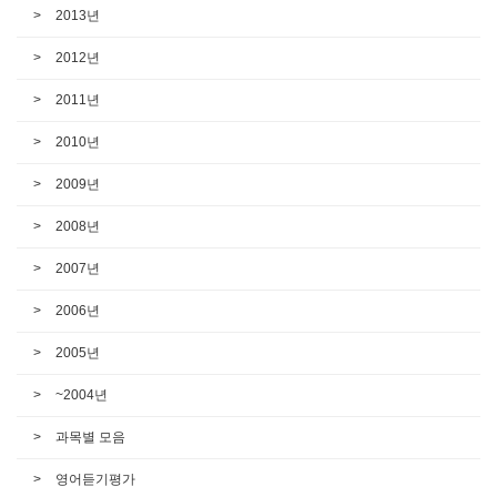
2013년
2012년
2011년
2010년
2009년
2008년
2007년
2006년
2005년
~2004년
과목별 모음
영어듣기평가