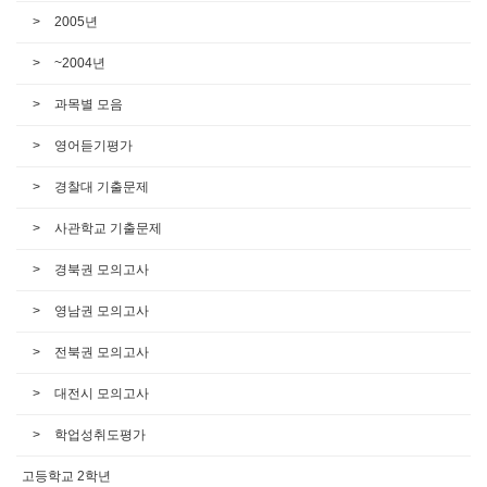
2005년
~2004년
과목별 모음
영어듣기평가
경찰대 기출문제
사관학교 기출문제
경북권 모의고사
영남권 모의고사
전북권 모의고사
대전시 모의고사
학업성취도평가
고등학교 2학년