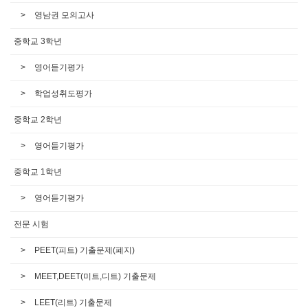
영남권 모의고사
중학교 3학년
영어듣기평가
학업성취도평가
중학교 2학년
영어듣기평가
중학교 1학년
영어듣기평가
전문 시험
PEET(피트) 기출문제(폐지)
MEET,DEET(미트,디트) 기출문제
LEET(리트) 기출문제