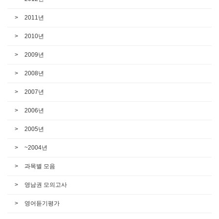
2011년
2010년
2009년
2008년
2007년
2006년
2005년
~2004년
과목별 모음
영남권 모의고사
영어듣기평가