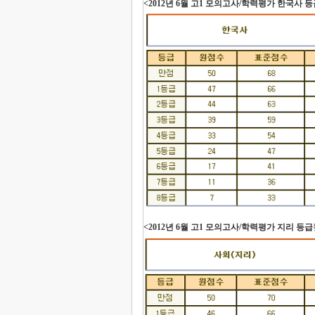
<2012년 6월 고1 모의고사/학력평가 한국사 
<2012년 6월 고1 모의고사/학력평가 지리 등급