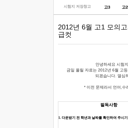
skip
시험지 저장창고
고3
고
to
content
2012년 6월 고1 모
급컷
안녕하세요 시험지
금일 올릴 자료는 2012년 6월 
되겠습니다. 열심히
* 이전 문제라서 언어,
필독사항
1. 다운받기 전 학년과 날짜를 확인하여 주시기