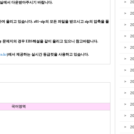
2
자료실에서 다운받아주시기 바랍니다.
2
올리고 있습니다. z01~zip의 모든 파일을 받으시고 zip의 압축을 풀
2
2
수능 문제지의 경우 EBS해설을 같이 올리고 있으니 참고바랍니다.
2
o.kr
)에서 제공하는 실시간 등급컷을 사용하고 있습니다.
2
2
2
2
2
국어영역
2
2