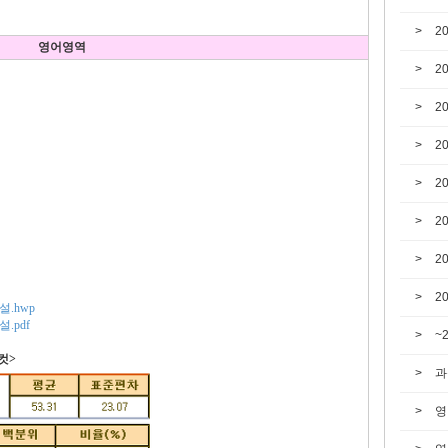
2
영어영역
2
2
2
p
2
2
2
2
설.hwp
.pdf
~
컷>
과
영