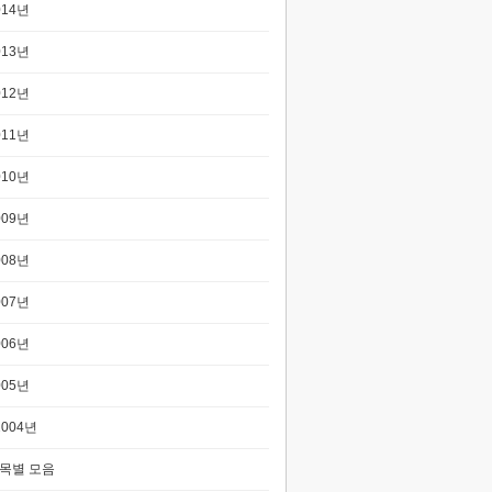
014년
013년
012년
011년
010년
009년
008년
007년
006년
005년
2004년
목별 모음