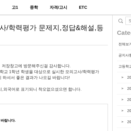
2
고1
중학
자격/고시
ETC
의고사/학력평가 문제지,정답&해설,등
Cate
전체보
공지사
 저장창고에 방문해주신걸 감사합니다.
고등학교
고등학교 1학년 학생을 대상으로 실시한 모의고사/학력평가
 하셔서 좋은 결과가 나오길 바랍니다!
2
2
수리,외국어로 표기되니 착오없으셨으면 합니다.
2
2
 바랍니다.
2