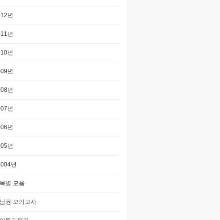
012년
011년
010년
009년
008년
007년
006년
005년
2004년
목별 모음
남권 모의고사