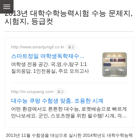
skip
to
2013년 대학수학능력시험 수능 문제지,
content
시험지, 등급컷
http://www.smartjungil.co.kr
광고
스마트정일 여학생독학재수학
원
여학생 전용 공간. 국,영,수,탐구 1:1
질의응답. 1인전용실, 주요 모의고사
http://m.coupang.com
광고
대수능 쿠팡 수험생 맞춤, 조용한 시계
어떤 환경에서도 튼튼한 대수능, 로켓배송으로 빠르게
만나보세요. 군인, 스포츠맨을 위한 필수템! 시계, 걱정
없이 활동하세요.
2013년 11월 수험생을 대상으로 실시한 2014학년도 대학수학능력