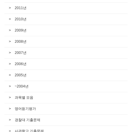
2011년
2010년
2009년
2008년
2007년
2006년
2005년
~2004년
과목별 모음
영어듣기평가
경찰대 기출문제
사관학교 기출문제