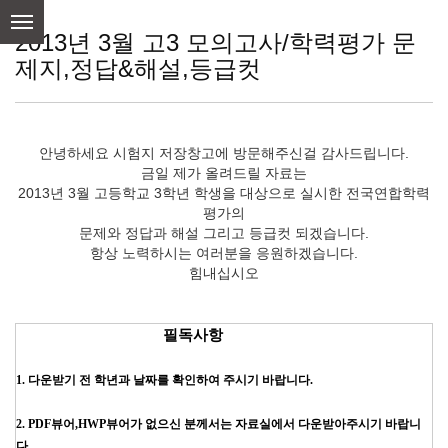
skip
to
2013년 3월 고3 모의고사/학력평가 문
content
제지,정답&해설,등급컷
안녕하세요 시험지 저장창고에 방문해주신걸 감사드립니다.
금일 제가 올려드릴 자료는
2013년 3월 고등학교 3학년 학생을 대상으로 실시한 전국연합학력
평가의
문제와 정답과 해설 그리고 등급컷 되겠습니다.
항상 노력하시는 여러분을 응원하겠습니다.
힘내십시오
필독사항
1. 다운받기 전 학년과 날짜를 확인하여 주시기 바랍니다.
2. PDF뷰어,HWP뷰어가 없으신 분께서는 자료실에서 다운받아주시기 바랍니
다.