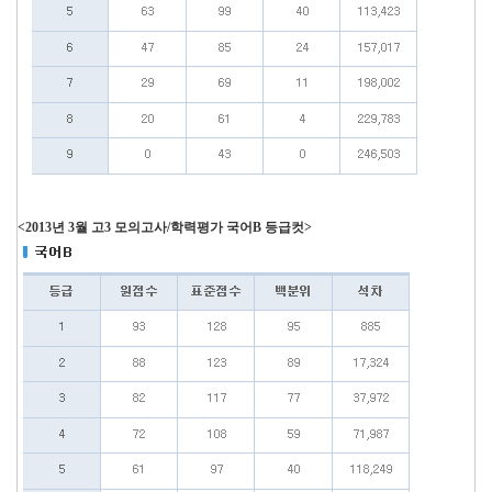
<2013년 3월 고3 모의고사/학력평가 국어B 등급컷>