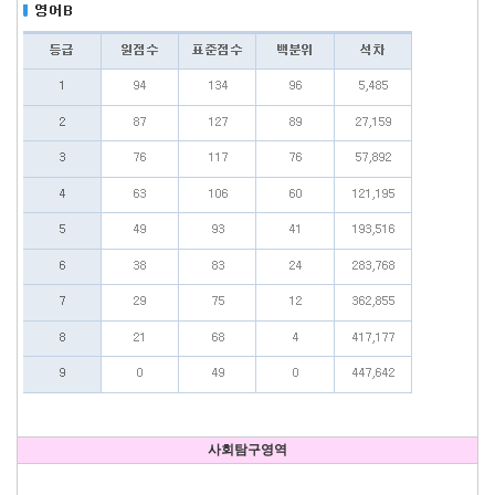
사회탐구영역