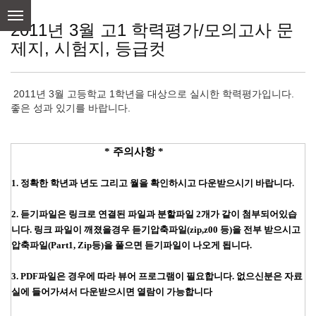
skip
to
2011년 3월 고1 학력평가/모의고사 문
content
제지, 시험지, 등급컷
2011년 3월 고등학교 1학년을 대상으로 실시한 학력평가입니다.
좋은 성과 있기를 바랍니다.
* 주의사항 *
1. 정확한 학년과 년도 그리고 월을 확인하시고 다운받으시기 바랍니다.
2. 듣기파일은 링크로 연결된 파일과 분할파일 2개가 같이 첨부되어있습
니다. 링크 파일이 깨졌을경우
듣기압축파일(zip,z00 등)을 전부 받으시고
압축파일(Part1, Zip등)을 풀으면 듣기파일이 나오게 됩니다.
3. PDF파일은 경우에 따라 뷰어 프로그램이 필요합니다. 없으신분은 자료
실에 들어가셔서 다운받으시면 열람이 가능합니다