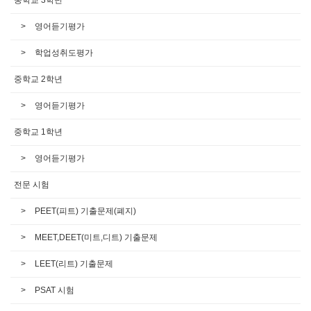
영어듣기평가
학업성취도평가
중학교 2학년
영어듣기평가
중학교 1학년
영어듣기평가
전문 시험
PEET(피트) 기출문제(폐지)
MEET,DEET(미트,디트) 기출문제
LEET(리트) 기출문제
PSAT 시험