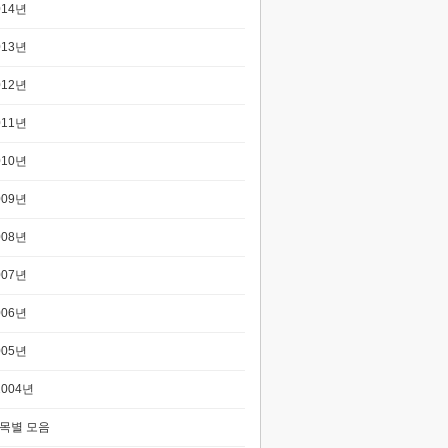
014년
013년
012년
011년
010년
009년
008년
007년
006년
005년
2004년
목별 모음