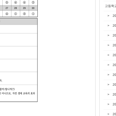
고등학교
2
2
2
2
2
2
2
2
2
2
2