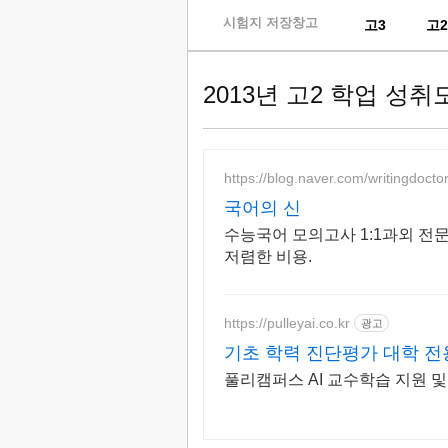
skip
시험지 저장창고
고3
고
to
content
2013년 고2 학업 성
https://blog.naver.com/writingdocto
국어의 신
수능국어 모의고사 1:1과외 전문
저렴한 비용.
https://pulleyai.co.kr
광고
기초 학력 진단평가 대학 
풀리캠퍼스 AI 교수학습 지원 