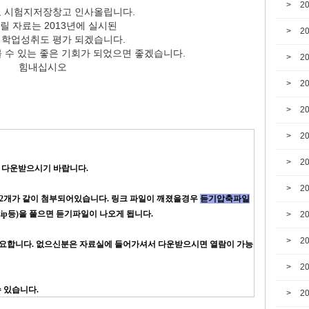
2
 시험지저장창고 인사올립니다.
릴 자료는 2013년에 실시된
2
 학업성취도 평가 되겠습니다.
 수 있는 좋은 기회가 되었으면 좋겠습니다.
2
힘내십시오
2
2
2
2
고 다운받으시기 바랍니다.
2
 2개가 같이 첨부되어있습니다. 링크 파일이 깨졌을경우
듣기압축파일
, Zip등)을 풀으면 듣기파일이 나오게 됩니다.
2
2
 필요합니다. 없으신분은 자료실에 들어가셔서 다운받으시면 열람이 가능
2
수 있습니다.
2