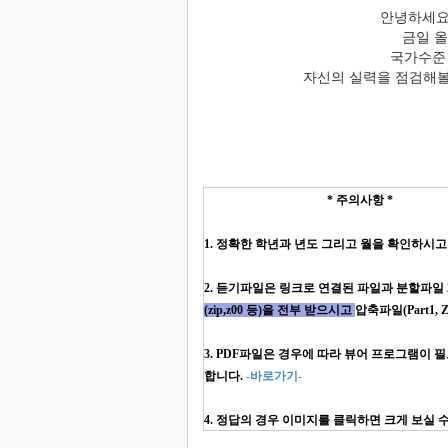
안녕하세요
금일 올
국가수준
자신의 실력을 점검해볼
* 주의사항 *
1. 정확한 학년과 년도 그리고 월을 확인하시
2. 듣기파일은 링크로 연결된 파일과 분할파일
(zip,z00 등)을 전부 받으시고
압축파일(Part1
3. PDF파일은 경우에 따라 뷰어 프로그램이
합니다.
-바로가기-
4. 정답의 경우 이미지를 클릭하면 크게 보실 