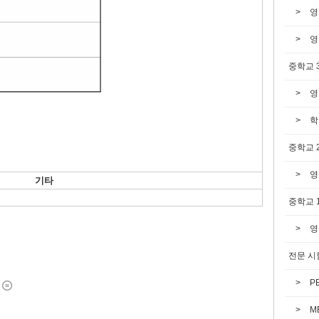
영
영
중학교 
영
학
중학교 
영
기타
중학교 
영
전문 시
P
M