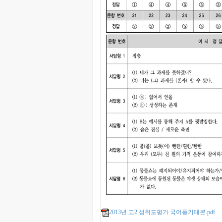
2013년 고2 성취도평가 국어듣기대본.pdf