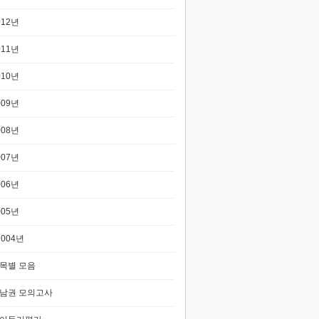
012년
011년
010년
009년
008년
007년
006년
005년
2004년
목별 모음
남권 모의고사