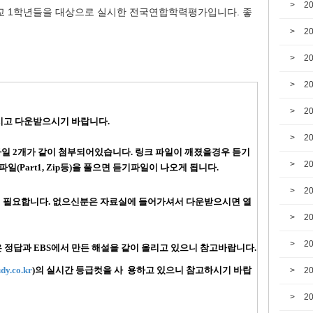
2
학교 1학년들을 대상으로 실시한 전국연합학력평가입니다. 좋
2
2
2
2
하시고 다운받으시기 바랍니다.
2
파일 2개가 같이 첨부되어있습니다. 링크 파일이 깨졌을경우
듣기
2
파일(Part1, Zip등)을 풀으면 듣기파일이 나오게 됩니다.
2
램이 필요합니다. 없으신분은 자료실에 들어가셔서 다운받으시면 열
2
2
은 정답과 EBS에서 만든 해설을 같이 올리고 있으니 참고바랍니다.
dy.co.kr
)의 실시간 등급컷을 사 용하고 있으니 참고하시기 바랍
2
2