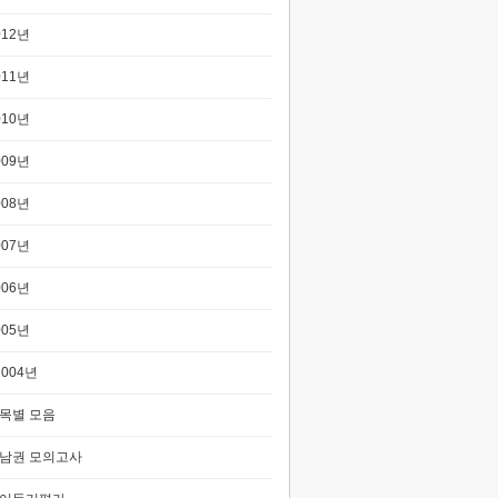
012년
011년
010년
009년
008년
007년
006년
005년
2004년
목별 모음
남권 모의고사