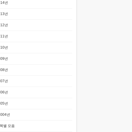
014년
013년
012년
011년
010년
009년
008년
007년
006년
005년
2004년
목별 모음