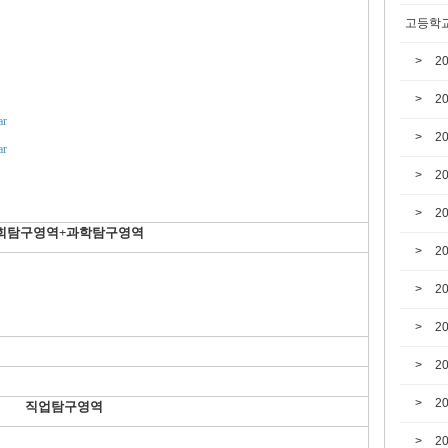
고등학교
2
2
r
2
r
2
2
회탐구영역+과학
탐구영역
2
2
2
2
2
직업탐구영역
2