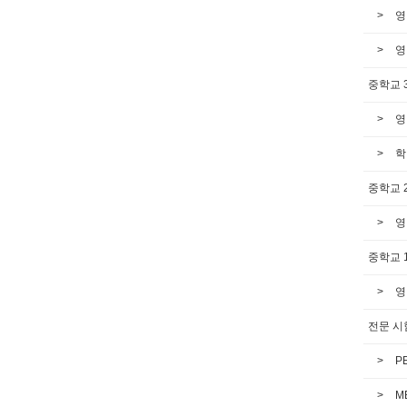
영
영
중학교 
영
학
중학교 
영
중학교 
영
전문 시
P
M