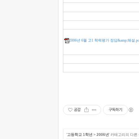
2006년 6월 고1 학력평가 정답&amp;해설.pd
공감
구독하기
'
고등학교 1학년
>
2006년
' 카테고리의 다른