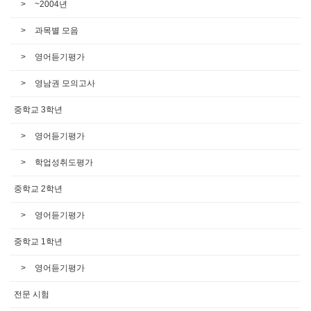
~2004년
과목별 모음
영어듣기평가
영남권 모의고사
중학교 3학년
영어듣기평가
학업성취도평가
중학교 2학년
영어듣기평가
중학교 1학년
영어듣기평가
전문 시험