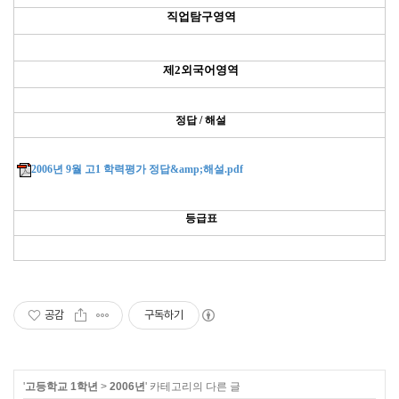
직업탐구영역
제2외국어영역
정답 / 해설
2006년 9월 고1 학력평가 정답&amp;해설.pdf
등급표
공감
구독하기
'
고등학교 1학년
>
2006년
' 카테고리의 다른 글