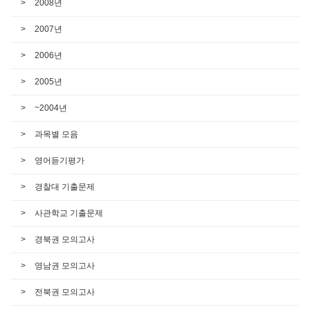
2008년
2007년
2006년
2005년
~2004년
과목별 모음
영어듣기평가
경찰대 기출문제
사관학교 기출문제
경북권 모의고사
영남권 모의고사
전북권 모의고사