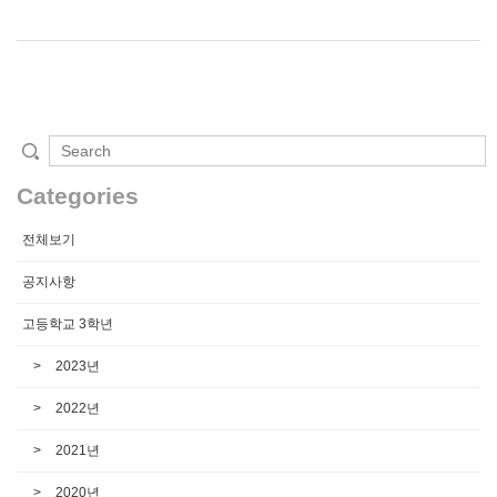
Categories
전체보기
공지사항
고등학교 3학년
2023년
2022년
2021년
2020년