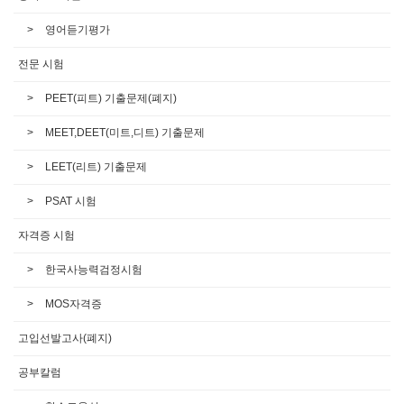
영어듣기평가
전문 시험
PEET(피트) 기출문제(폐지)
MEET,DEET(미트,디트) 기출문제
LEET(리트) 기출문제
PSAT 시험
자격증 시험
한국사능력검정시험
MOS자격증
고입선발고사(폐지)
공부칼럼