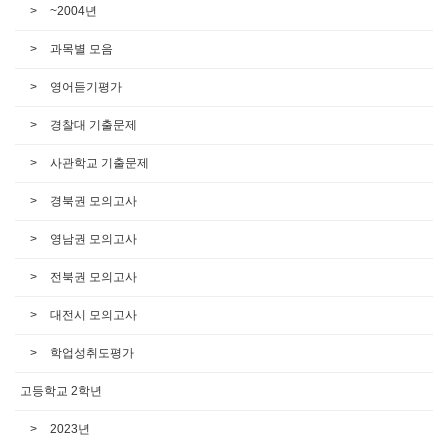
~2004년
과목별 모음
영어듣기평가
경찰대 기출문제
사관학교 기출문제
경북권 모의고사
영남권 모의고사
전북권 모의고사
대전시 모의고사
학업성취도평가
고등학교 2학년
2023년