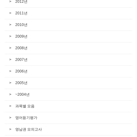
2012년
2011년
2010년
2009년
2008년
2007년
2006년
2005년
~2004년
과목별 모음
영어듣기평가
영남권 모의고사