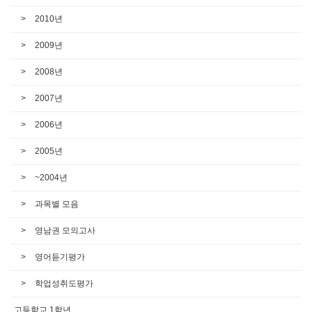
2010년
2009년
2008년
2007년
2006년
2005년
~2004년
과목별 모음
영남권 모의고사
영어듣기평가
학업성취도평가
고등학교 1학년