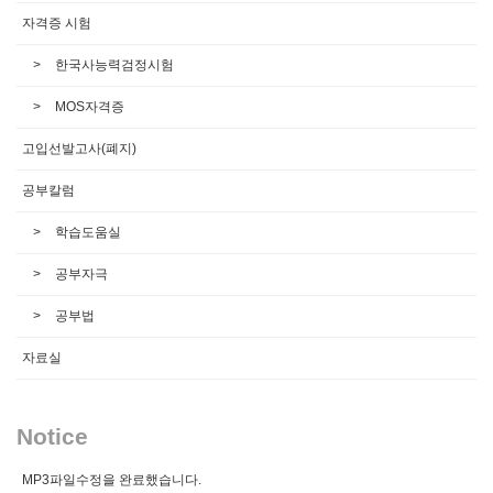
자격증 시험
한국사능력검정시험
MOS자격증
고입선발고사(폐지)
공부칼럼
학습도움실
공부자극
공부법
자료실
Notice
MP3파일수정을 완료했습니다.