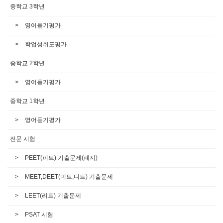
중학교 3학년
영어듣기평가
학업성취도평가
중학교 2학년
영어듣기평가
중학교 1학년
영어듣기평가
전문 시험
PEET(피트) 기출문제(폐지)
MEET,DEET(미트,디트) 기출문제
LEET(리트) 기출문제
PSAT 시험