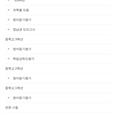
~2004년
과목별 모음
영어듣기평가
영남권 모의고사
중학교 3학년
영어듣기평가
학업성취도평가
중학교 2학년
영어듣기평가
중학교 1학년
영어듣기평가
전문 시험