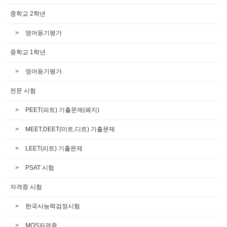
중학교 2학년
영어듣기평가
중학교 1학년
영어듣기평가
전문 시험
PEET(피트) 기출문제(폐지)
MEET,DEET(미트,디트) 기출문제
LEET(리트) 기출문제
PSAT 시험
자격증 시험
한국사능력검정시험
MOS자격증