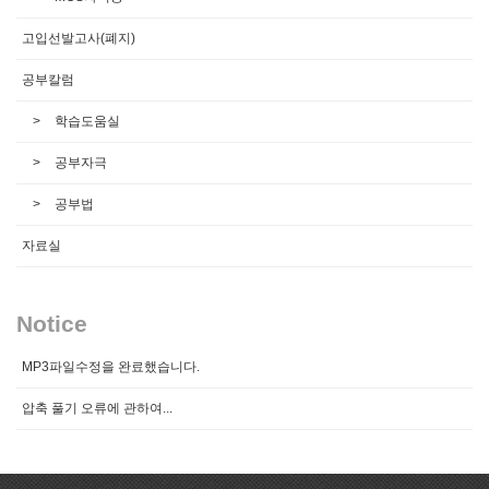
고입선발고사(폐지)
공부칼럼
학습도움실
공부자극
공부법
자료실
Notice
MP3파일수정을 완료했습니다.
압축 풀기 오류에 관하여...