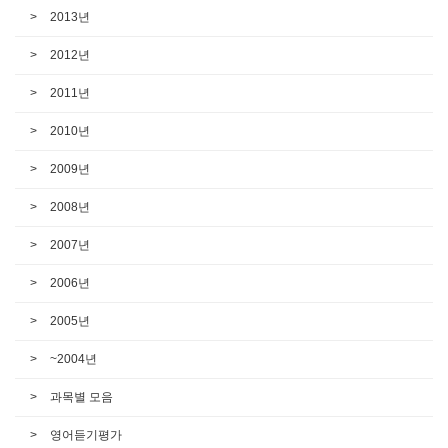
2013년
2012년
2011년
2010년
2009년
2008년
2007년
2006년
2005년
~2004년
과목별 모음
영어듣기평가