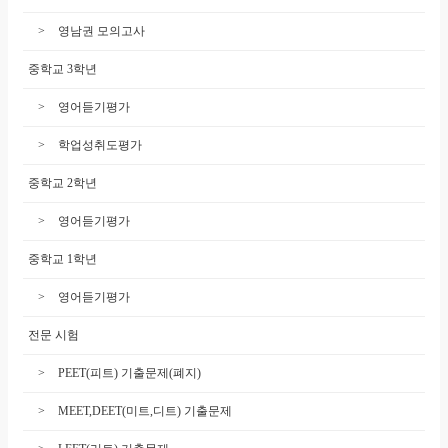
영남권 모의고사
중학교 3학년
영어듣기평가
학업성취도평가
중학교 2학년
영어듣기평가
중학교 1학년
영어듣기평가
전문 시험
PEET(피트) 기출문제(폐지)
MEET,DEET(미트,디트) 기출문제