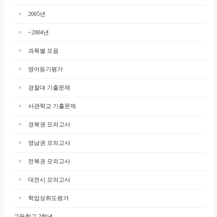
2005년
~2004년
과목별 모음
영어듣기평가
경찰대 기출문제
사관학교 기출문제
경북권 모의고사
영남권 모의고사
전북권 모의고사
대전시 모의고사
학업성취도평가
고등학교 2학년