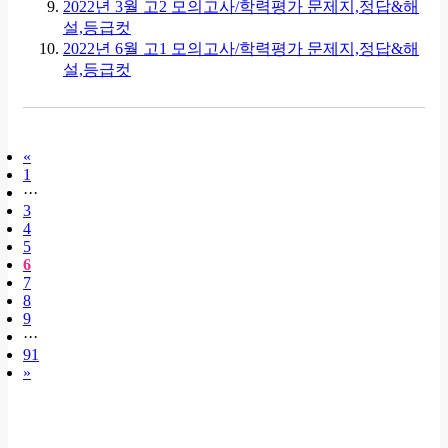
2022년 3월 고2 모의고사/학력평가 문제지,정답&해
설,등급컷
2022년 6월 고1 모의고사/학력평가 문제지,정답&해
설,등급컷
«
1
···
3
4
5
6
7
8
9
···
91
»