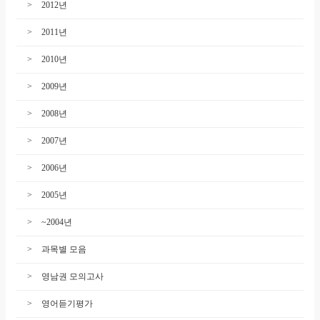
2012년
2011년
2010년
2009년
2008년
2007년
2006년
2005년
~2004년
과목별 모음
영남권 모의고사
영어듣기평가