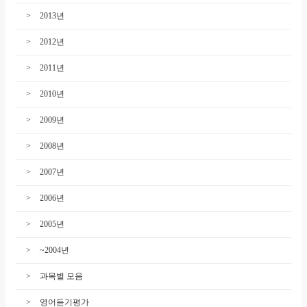
2013년
2012년
2011년
2010년
2009년
2008년
2007년
2006년
2005년
~2004년
과목별 모음
영어듣기평가