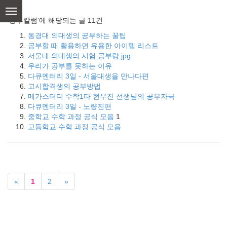
skip
to
'공부칼럼'에 해당되는 글 11건
content
동경대 의대생의 공부하는 꿀팁
공부할 때 활용하면 유용한 아이템 리스트
서울대 의대생의 시험 공부량.jpg
우리가 공부를 못하는 이유
다큐멘터리 3일 - 서울대생을 만나다편
고시합격생의 공부방법
메가스터디 수학1타 현우진 선생님의 공부자극
다큐멘터리 3일 - 노량진편
중학교 수학 과정 공식 모음
1
고등학교 수학 과정 공식 모음
«
1
2
»