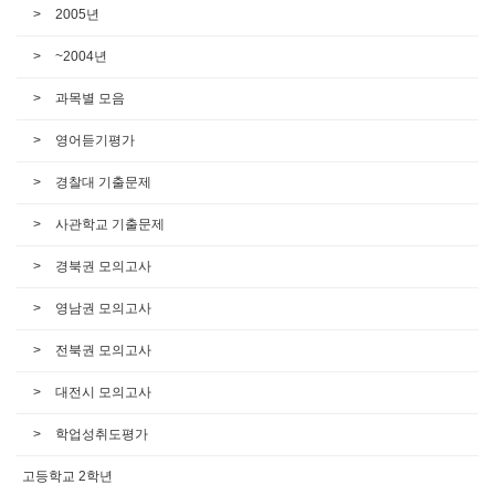
2005년
~2004년
과목별 모음
영어듣기평가
경찰대 기출문제
사관학교 기출문제
경북권 모의고사
영남권 모의고사
전북권 모의고사
대전시 모의고사
학업성취도평가
고등학교 2학년