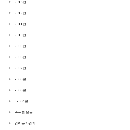
2013년
2012년
2011년
2010년
2009년
2008년
2007년
2006년
2005년
~2004년
과목별 모음
영어듣기평가