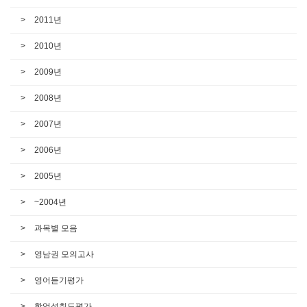
2011년
2010년
2009년
2008년
2007년
2006년
2005년
~2004년
과목별 모음
영남권 모의고사
영어듣기평가
학업성취도평가