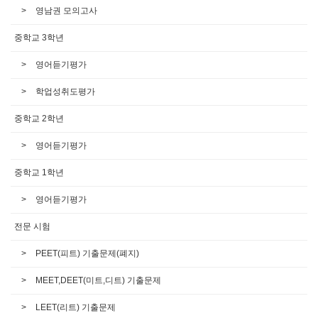
영남권 모의고사
중학교 3학년
영어듣기평가
학업성취도평가
중학교 2학년
영어듣기평가
중학교 1학년
영어듣기평가
전문 시험
PEET(피트) 기출문제(폐지)
MEET,DEET(미트,디트) 기출문제
LEET(리트) 기출문제